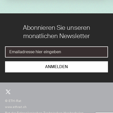
Abonnieren Sie unseren
monatlichen Newsletter
© ETH-Rat
www.ethrat.ch
Rat der Eidgenössischen Technischen Hochschulen