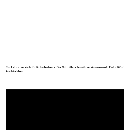
Ein Laborbereich für Robotertests: Die Schnittstelle mit der Aussenwelt. Foto: ROK
Architekten