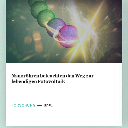
Nanoröhren beleuchten den Weg zur
lebendigen Fotovoltaik
FORSCHUNG
EPFL