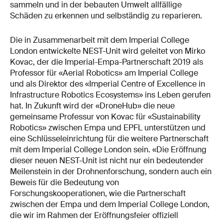
sammeln und in der bebauten Umwelt allfällige
Schäden zu erkennen und selbständig zu reparieren.
Die in Zusammenarbeit mit dem Imperial College
London entwickelte NEST-Unit wird geleitet von Mirko
Kovac, der die Imperial-Empa-Partnerschaft 2019 als
Professor für «Aerial Robotics» am Imperial College
und als Direktor des «Imperial Centre of Excellence in
Infrastructure Robotics Ecosystems» ins Leben gerufen
hat. In Zukunft wird der «DroneHub» die neue
gemeinsame Professur von Kovac für «Sustainability
Robotics» zwischen Empa und EPFL unterstützen und
eine Schlüsseleinrichtung für die weitere Partnerschaft
mit dem Imperial College London sein. «Die Eröffnung
dieser neuen NEST-Unit ist nicht nur ein bedeutender
Meilenstein in der Drohnenforschung, sondern auch ein
Beweis für die Bedeutung von
Forschungskooperationen, wie die Partnerschaft
zwischen der Empa und dem Imperial College London,
die wir im Rahmen der Eröffnungsfeier offiziell