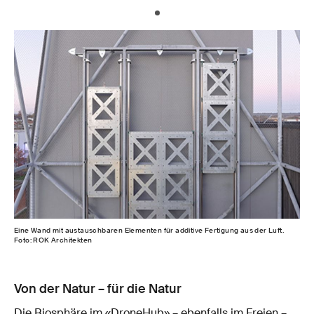
Eine Wand mit austauschbaren Elementen für additive Fertigung aus der Luft.
Foto: ROK Architekten
Von der Natur – für die Natur
Die Biosphäre im «DroneHub» – ebenfalls im Freien –