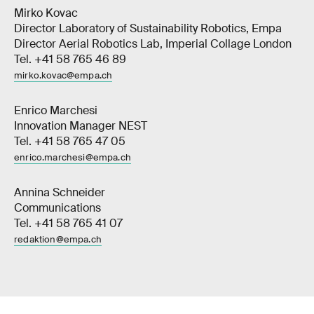
Mirko Kovac
Director Laboratory of Sustainability Robotics, Empa
Director Aerial Robotics Lab, Imperial Collage London
Tel. +41 58 765 46 89
mirko.kovac@empa.ch
Enrico Marchesi
Innovation Manager NEST
Tel. +41 58 765 47 05
enrico.marchesi@empa.ch
Annina Schneider
Communications
Tel. +41 58 765 41 07
redaktion@empa.ch