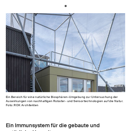
Ein Bereich für eine natürliche Biosphären-Umgebung zur Untersuchung der
Auswirkungen von nachhaltigen Roboter- und Sensortechnologien auf die Natur.
Foto: ROK Architekten
Ein Immunsystem für die gebaute und