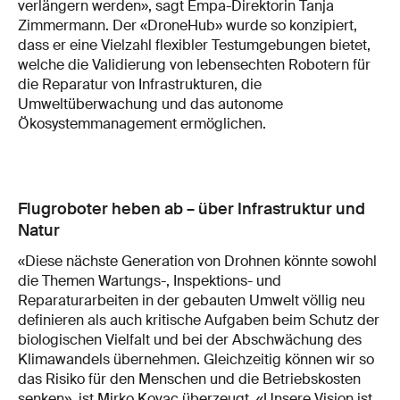
verlängern werden», sagt Empa-Direktorin Tanja
Zimmermann. Der «DroneHub» wurde so konzipiert,
dass er eine Vielzahl flexibler Testumgebungen bietet,
welche die Validierung von lebensechten Robotern für
die Reparatur von Infrastrukturen, die
Umweltüberwachung und das autonome
Ökosystemmanagement ermöglichen.
Flugroboter heben ab – über Infrastruktur und
Natur
«Diese nächste Generation von Drohnen könnte sowohl
die Themen Wartungs-, Inspektions- und
Reparaturarbeiten in der gebauten Umwelt völlig neu
definieren als auch kritische Aufgaben beim Schutz der
biologischen Vielfalt und bei der Abschwächung des
Klimawandels übernehmen. Gleichzeitig können wir so
das Risiko für den Menschen und die Betriebskosten
senken», ist Mirko Kovac überzeugt. «Unsere Vision ist