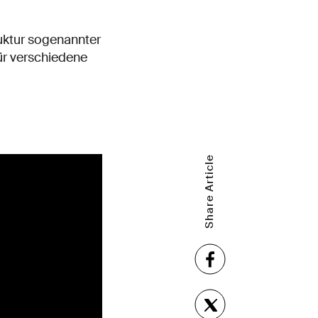
ruktur sogenannter
r verschiedene
Share Article