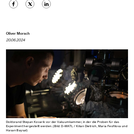
Oliver Morsch
20.06.2024
Doktorand Stepan Kovarik vor der Vakuumkammer, in der die Proben für das
Experiment hergestellt werden. (Bild: D-MATL / Kilian Dietrich, Maria Feofilova und
Hasan Baysal)