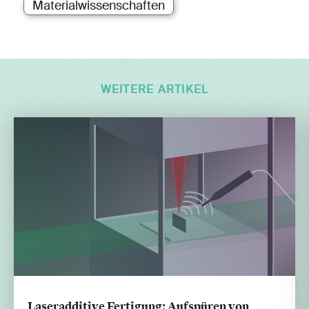
Materialwissenschaften
WEITERE ARTIKEL
Laseradditive Fertigung: Aufspüren von