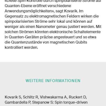
«Diese Spin-Kontrolle durch spinpolarisierte Ströme auf
Quanten-Ebene eröffnet verschiedene
Anwendungsmöglichkeiten», sagt Kovarik. Im
Gegensatz zu elektromagnetischen Feldern wirken die
spinpolarisierten Ströme sehr lokal und können auf
weniger als einen Nanometer genau justiert werden. Mit
solchen Strömen könnten elektronische Schaltelemente
in Quanten-Geräten präzise angesteuert und so etwa
die Quantenzustände von magnetischen Qubits
kontrolliert werden.
WEITERE INFORMATIONEN
Kovarik S, Schlitz R, Vishwakarma A, Ruckert D,
Gambardella P, Stepanow S: Spin torque–driven