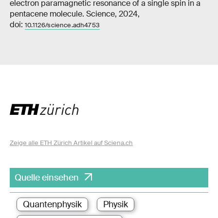
electron paramagnetic resonance of a single spin in a
pentacene molecule. Science, 2024,
doi:
10.1126/science.adh4753
Zeige alle ETH Zürich Artikel auf Sciena.ch
Quelle einsehen
Quantenphysik
Physik