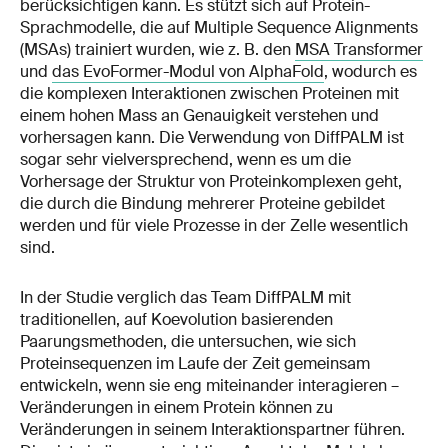
berücksichtigen kann. Es stützt sich auf Protein-
Sprachmodelle, die auf Multiple Sequence Alignments
(MSAs) trainiert wurden, wie z. B. den
MSA Transformer
und
das EvoFormer-Modul von AlphaFold
, wodurch es
die komplexen Interaktionen zwischen Proteinen mit
einem hohen Mass an Genauigkeit verstehen und
vorhersagen kann. Die Verwendung von DiffPALM ist
sogar sehr vielversprechend, wenn es um die
Vorhersage der Struktur von Proteinkomplexen geht,
die durch die Bindung mehrerer Proteine gebildet
werden und für viele Prozesse in der Zelle wesentlich
sind.
In der Studie verglich das Team DiffPALM mit
traditionellen, auf Koevolution basierenden
Paarungsmethoden, die untersuchen, wie sich
Proteinsequenzen im Laufe der Zeit gemeinsam
entwickeln, wenn sie eng miteinander interagieren –
Veränderungen in einem Protein können zu
Veränderungen in seinem Interaktionspartner führen.