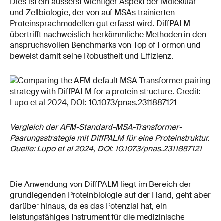
Dies ist ein äusserst wichtiger Aspekt der Molekular-
und Zellbiologie, der von auf MSAs trainierten
Proteinsprachmodellen gut erfasst wird. DiffPALM
übertrifft nachweislich herkömmliche Methoden in den
anspruchsvollen Benchmarks von Top of Formon und
beweist damit seine Robustheit und Effizienz.
Vergleich der AFM-Standard-MSA-Transformer-
Paarungsstrategie mit DiffPALM für eine Proteinstruktur.
Quelle: Lupo et al 2024, DOI: 10.1073/pnas.2311887121
Die Anwendung von DiffPALM liegt im Bereich der
grundlegenden Proteinbiologie auf der Hand, geht aber
darüber hinaus, da es das Potenzial hat, ein
leistungsfähiges Instrument für die medizinische