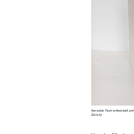
Aeroskin Tech entwickelt unt
Zürich)