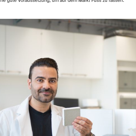
eine gute Voraussetzung, um auf dem Markt Fuss zu fassen.