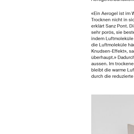
«Ein Aerogel ist im
Trocknen nicht in s
erklärt Sanz Pont. 
sehr porös, sie best
indem Luftmoleküle m
die Luftmoleküle hä
Knudsen-Effekt», sa
überhaupt.» Dadurch
aussen. Im trockene
bleibt die warme Lu
durch die reduziert