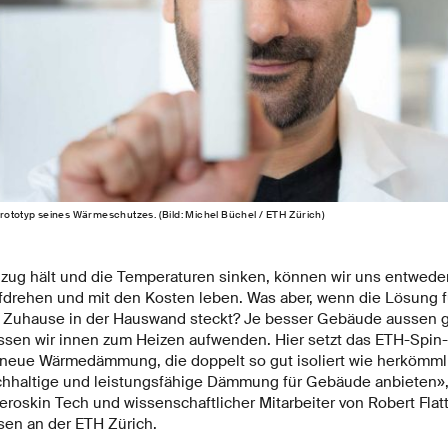
rototyp seines Wärmeschutzes. (Bild: Michel Büchel / ETH Zürich)
zug hält und die Temperaturen sinken, können wir uns entwede
fdrehen und mit den Kosten leben. Was aber, wenn die Lösung 
s Zuhause in der Hauswand steckt? Je besser Gebäude aussen 
sen wir innen zum Heizen aufwenden. Hier setzt das ETH-Spin-
 neue Wärmedämmung, die doppelt so gut isoliert wie herkömmli
chhaltige und leistungsfähige Dämmung für Gebäude anbieten»,
roskin Tech und wissenschaftlicher Mitarbeiter von Robert Flatt
en an der ETH Zürich.