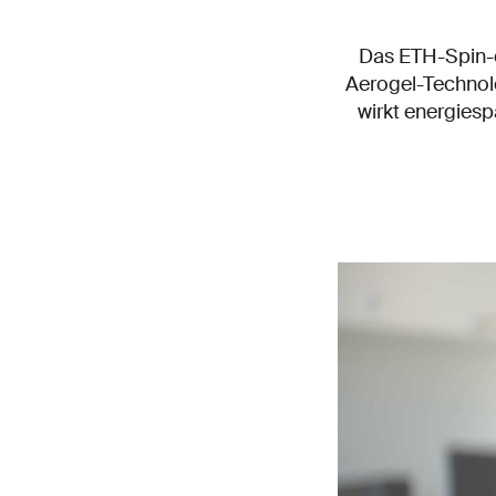
Das ETH-Spin-o
Aerogel-Technolo
wirkt energiesp