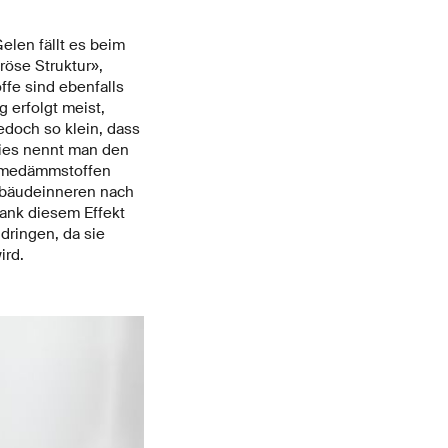
elen fällt es beim
röse Struktur»,
ffe sind ebenfalls
 erfolgt meist,
edoch so klein, dass
Dies nennt man den
ärmedämmstoffen
ebäudeinneren nach
ank diesem Effekt
dringen, da sie
ird.