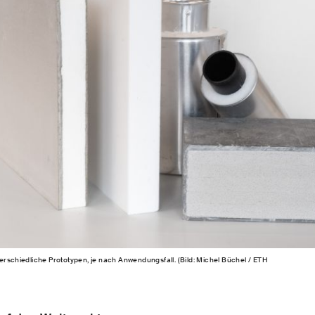
erschiedliche Prototypen, je nach Anwendungsfall. (Bild: Michel Büchel / ETH