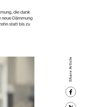
mmung, die dank
iese neue Dämmung
ehn statt bis zu
Share Article