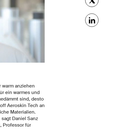
r warm anziehen
für ein warmes und
gedämmt sind, desto
off Aeroskin Tech an
che Materialien.
 sagt Daniel Sanz
, Professor für