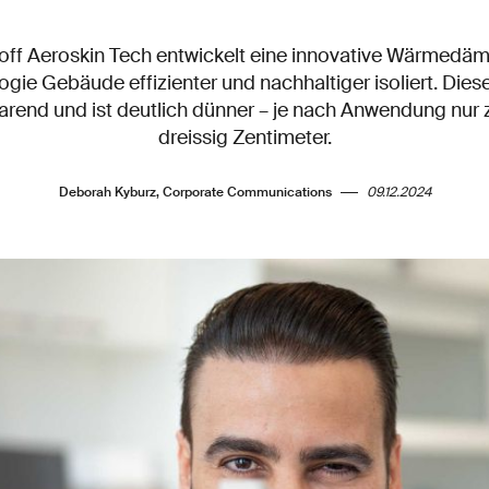
ff Aeroskin Tech entwickelt eine innovative Wärmedä
gie Gebäude effizienter und nachhaltiger isoliert. D
arend und ist deutlich dünner – je nach Anwendung nur z
dreissig Zentimeter.
Deborah Kyburz, Corporate Communications
09.12.2024