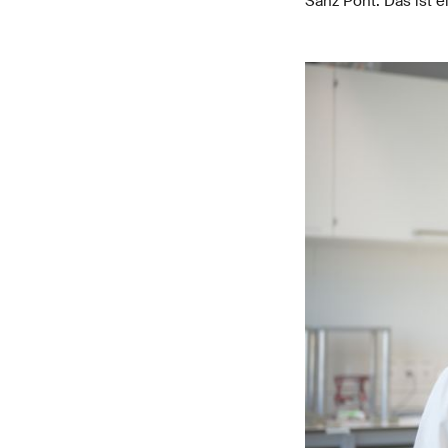
Sanz Pont. Das ist 