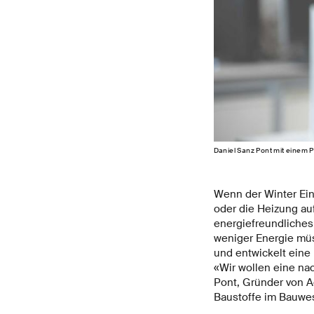
Daniel Sanz Pont mit einem P
Wenn der Winter Ein
oder die Heizung au
energiefreundliche
weniger Energie müs
und entwickelt eine
«Wir wollen eine na
Pont, Gründer von Ae
Baustoffe im Bauwes