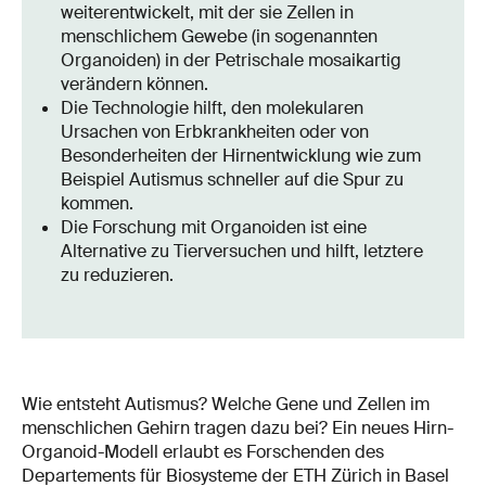
weiterentwickelt, mit der sie Zellen in
menschlichem Gewebe (in sogenannten
Organoiden) in der Petrischale mosaikartig
verändern können.
Die Technologie hilft, den molekularen
Ursachen von Erbkrankheiten oder von
Besonderheiten der Hirnentwicklung wie zum
Beispiel Autismus schneller auf die Spur zu
kommen.
Die Forschung mit Organoiden ist eine
Alternative zu Tierversuchen und hilft, letztere
zu reduzieren.
Wie entsteht Autismus? Welche Gene und Zellen im
menschlichen Gehirn tragen dazu bei? Ein neues Hirn-
Organoid-Modell erlaubt es Forschenden des
Departements für Biosysteme der ETH Zürich in Basel