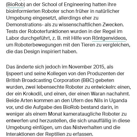
(
BioRob
) an der School of Engineering hatten ihre
bioinformierten Roboter schon früher in natürlicher
Umgebung eingesetzt, allerdings eher zu
Demonstrations- als zu wissenschaftlichen Zwecken.
Tests der Roboterfunktionen wurden in der Regel im
Labor durchgeführt, z. B. mit Hilfe von
Röntgenvideos
,
um Roboterbewegungen mit den Tieren zu vergleichen,
die das Design inspiriert haben.
Das änderte sich jedoch im November 2015, als
Ijspeert und seine Kollegen von den Produzenten der
British Broadcasting Corporation (BBC) gebeten
wurden, zwei lebensechte Roboter zu entwickeln: einen,
der ein Krokodil, und einen, der einen Waran nachahmt.
Beide Arten kommen an den Ufern des Nils in Uganda
vor, und die Aufgabe des BioRob bestand darin, in
weniger als einem Monat kamerataugliche Roboter zu
entwerfen und herzustellen, die sich unauffällig in diese
Umgebung einfügen, um das Nistverhalten und die
Interaktionen der Reptilien zu erfassen.