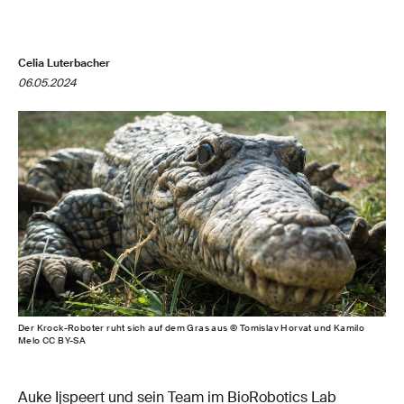
Celia Luterbacher
06.05.2024
Der Krock-Roboter ruht sich auf dem Gras aus © Tomislav Horvat und Kamilo
Melo CC BY-SA
Auke Ijspeert und sein Team im BioRobotics Lab