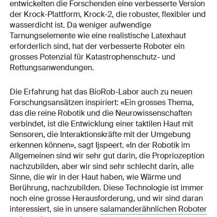
entwickelten die Forschenden eine verbesserte Version
der Krock-Plattform, Krock-2, die robuster, flexibler und
wasserdicht ist. Da weniger aufwendige
Tarnungselemente wie eine realistische Latexhaut
erforderlich sind, hat der verbesserte Roboter ein
grosses Potenzial für Katastrophenschutz- und
Rettungsanwendungen.
Die Erfahrung hat das BioRob-Labor auch zu neuen
Forschungsansätzen inspiriert: «Ein grosses Thema,
das die reine Robotik und die Neurowissenschaften
verbindet, ist die Entwicklung einer taktilen Haut mit
Sensoren, die Interaktionskräfte mit der Umgebung
erkennen können», sagt Ijspeert. «In der Robotik im
Allgemeinen sind wir sehr gut darin, die Propriozeption
nachzubilden, aber wir sind sehr schlecht darin, alle
Sinne, die wir in der Haut haben, wie Wärme und
Berührung, nachzubilden. Diese Technologie ist immer
noch eine grosse Herausforderung, und wir sind daran
interessiert, sie in unsere
salamanderähnlichen Roboter