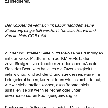
zu integrieren.»
Der Roboter bewegt sich im Labor, nachdem seine
Steuerung eingestellt wurde. © Tomislav Horvat and
Kamilo Melo CC BY-SA
Auf der industriellen Seite nutzt Melo seine Erfahrungen
mit der Krock-Plattform, um bei
KM-RoBoTa
die
Zuverlässigkeit von Robotern zu erforschen: «Aus der
Sicht des Benutzers halte ich die Zuverlässigkeit für
sehr wichtig, und auf der Grundlage dessen, was wir im
Feld gelernt haben, konzentrieren wir uns mehr darauf,
wie wir sicherstellen können, dass Roboter nicht
ausfallen, selbst wenn es regnet oder unter
unvorhersehbaren Bedingungen», sagt er.
Doch sowohl für Ijspeert als auch für Melo sind die