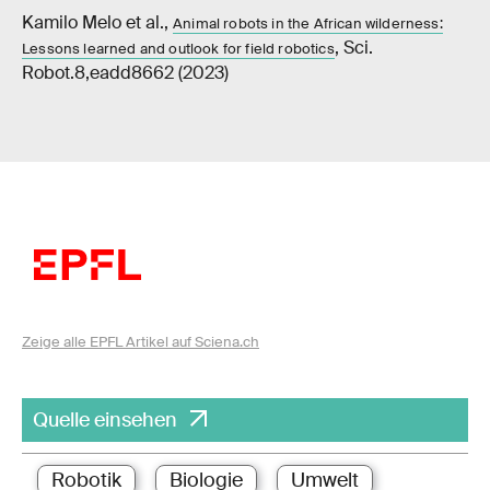
Kamilo Melo et al.,
Animal robots in the African wilderness:
, Sci.
Lessons learned and outlook for field robotics
Robot.8,eadd8662 (2023)
Zeige alle EPFL Artikel auf Sciena.ch
Quelle einsehen
Robotik
Biologie
Umwelt