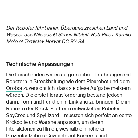
Der Roboter führt einen Übergang zwischen Land und
Wasser des Nils aus © Simon Niblett, Rob Pilley, Kamilo
Melo et Tomislav Horvat CC BY-SA
Technische Anpassungen
Die Forschenden waren aufgrund ihrer Erfahrungen mit
Robotern in Streckhaltung wie dem
Pleurobot
und dem
Orobot
zuversichtlich, dass sie diese Aufgabe meistern
würden. Die erste Herausforderung bestand jedoch
darin, Form und Funktion in Einklang zu bringen: Die im
Rahmen der
Krock-Plattform
entwickelten Roboter –
SpyCroc und SpyLizard – mussten sich perfekt an echte
Krokodile und Warane anpassen, um deren
Interaktionen zu filmen, weshalb ein höherer
Prozentsatz ihres Gewichts auf Kameras und