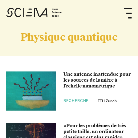
Swiss
Science
Today
Physique quantique
Une antenne inattendue pour
les sources de lumière à
l'échelle nanométrique
RECHERCHE
ETH Zurich
«Pour les problèmes de très
petite taille, un ordinateur
classique est plus rapide»