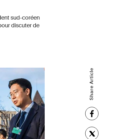
ident sud-coréen
 pour discuter de
Share Article