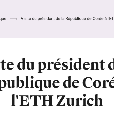
ique
Visite du président de la République de Corée à l'E
ite du président d
publique de Coré
l'ETH Zurich