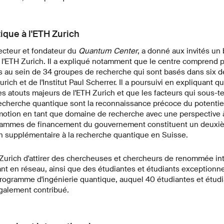
ique à l'ETH Zurich
recteur et fondateur du
Quantum Center
, a donné aux invités un 
 l'ETH Zurich. Il a expliqué notamment que le centre comprend 
tis au sein de 34 groupes de recherche qui sont basés dans six 
urich et de l'Institut Paul Scherrer. Il a poursuivi en expliquant qu
es atouts majeurs de l'ETH Zurich et que les facteurs qui sous-
 recherche quantique sont la reconnaissance précoce du potentie
motion en tant que domaine de recherche avec une perspective à 
rammes de financement du gouvernement constituent un deuxiè
 supplémentaire à la recherche quantique en Suisse.
Zurich d'attirer des chercheuses et chercheurs de renommée int
lant en réseau, ainsi que des étudiantes et étudiants exceptionn
ogramme d'ingénierie quantique, auquel 40 étudiantes et étudia
galement contribué.