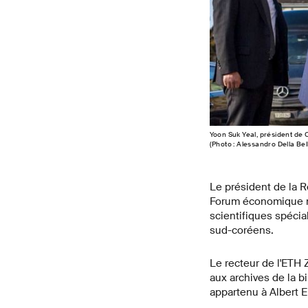
Yoon Suk Yeal, président de C
(Photo : Alessandro Della Bel
Le président de la R
Forum économique mo
scientifiques spécia
sud-coréens.
Le recteur de l'ETH 
aux archives de la b
appartenu à Albert Ei