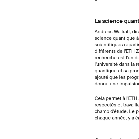
La science quant
Andreas Wallraff, di
science quantique à
scientifiques répar
différents de l'ETH Z
recherche est l'un d
l'université dans la
quantique et sa pro
ajouté que les prog
donne une impulsion
Cela permet à l'ETH 
respectés et travail
champ d'étude. Le pr
chaque année, y a é