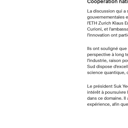
Coopération nati
La discussion qui a 
gouvernementales et
l'ETH Zurich Klaus E
Curioni, et l'ambass
l'innovation ont part
Ils ont souligné que
perspective à long t
l'industrie, raison p
Sud dispose d'excell
science quantique, 
Le président Suk Yeo
intérêt à poursuivre
dans ce domaine. Il 
expérience, afin qu