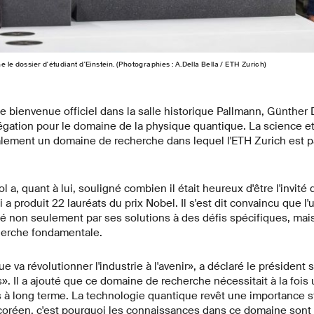
 le dossier d'étudiant d'Einstein. (Photographies : A.Della Bella / ETH Zurich)
 bienvenue officiel dans la salle historique Pallmann, Günther Di
élégation pour le domaine de la physique quantique. La science e
lement un domaine de recherche dans lequel l'ETH Zurich est p
 a, quant à lui, souligné combien il était heureux d'être l'invité 
 produit 22 lauréats du prix Nobel. Il s'est dit convaincu que l'un
é non seulement par ses solutions à des défis spécifiques, mais
herche fondamentale.
 va révolutionner l'industrie à l'avenir», a déclaré le président
es». Il a ajouté que ce domaine de recherche nécessitait à la fois
 à long terme. La technologie quantique revêt une importance s
réen, c'est pourquoi les connaissances dans ce domaine sont 