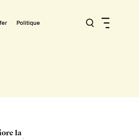
fer
Politique
iore la