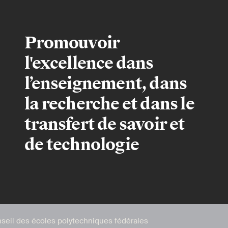
Promouvoir
l'excellence dans
l’enseignement, dans
la recherche et dans le
transfert de savoir et
de technologie
seil des écoles polytechniques fédérales