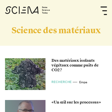
Swiss
Science
Today
Science des matériaux
Des matériaux isolants
végétaux comme puits de
CO2?
RECHERCHE
Empa
«Un œil sur les processus»