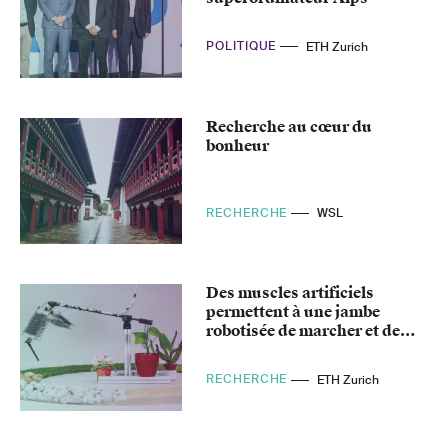
POLITIQUE
ETH Zurich
Recherche au cœur du
bonheur
RECHERCHE
WSL
Des muscles artificiels
permettent à une jambe
robotisée de marcher et de
sauter
RECHERCHE
ETH Zurich