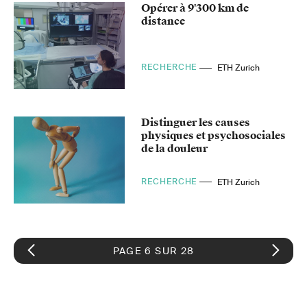
Opérer à 9'300 km de
distance
RECHERCHE
ETH Zurich
Distinguer les causes
physiques et psychosociales
de la douleur
RECHERCHE
ETH Zurich
PAGE 6 SUR 28