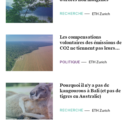
RECHERCHE
ETH Zurich
Les compensations
volontaires des émissions de
CO2 ne tiennent pas leurs
promesses
POLITIQUE
ETH Zurich
Pourquoi il n'y a pas de
kangourous à Bali (et pas de
tigres en Australie)
RECHERCHE
ETH Zurich