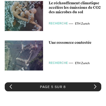
Le réchauffement climatique
accélère les émissions de CO2
des microbes du sol
RECHERCHE
ETH Zurich
Une ressource contestée
RECHERCHE
ETH Zurich
PAGE 5 SUR 8