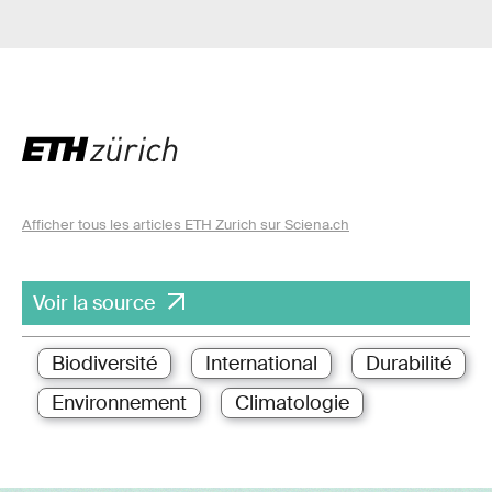
Afficher tous les articles ETH Zurich sur Sciena.ch
Voir la source
Biodiversité
International
Durabilité
Environnement
Climatologie