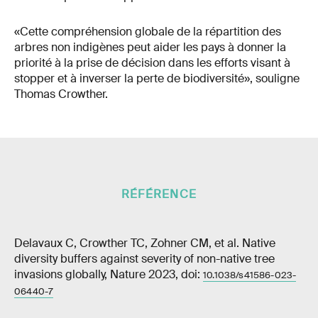
«Cette compréhension globale de la répartition des
arbres non indigènes peut aider les pays à donner la
priorité à la prise de décision dans les efforts visant à
stopper et à inverser la perte de biodiversité», souligne
Thomas Crowther.
RÉFÉRENCE
Delavaux C, Crowther TC, Zohner CM, et al. Native
diversity buffers against severity of non-native tree
invasions globally, Nature 2023, doi:
10.1038/s41586-023-
06440-7