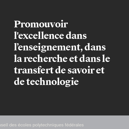
Promouvoir
l'excellence dans
l’enseignement, dans
la recherche et dans le
transfert de savoir et
de technologie
seil des écoles polytechniques fédérales