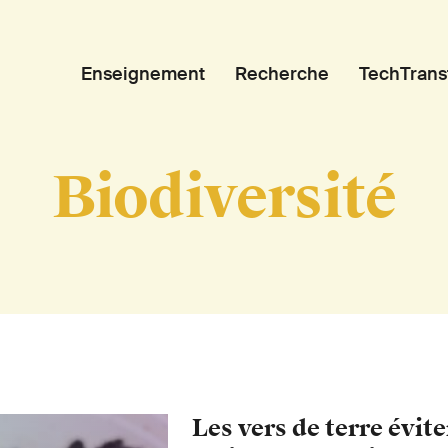
Enseignement
Recherche
TechTrans
Biodiversité
Les vers de terre évite