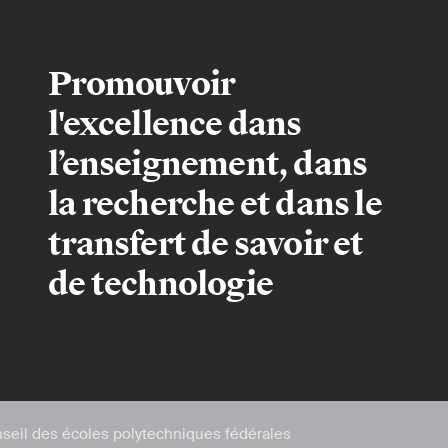
Promouvoir
l'excellence dans
l’enseignement, dans
la recherche et dans le
transfert de savoir et
de technologie
seil des écoles polytechniques fédérales