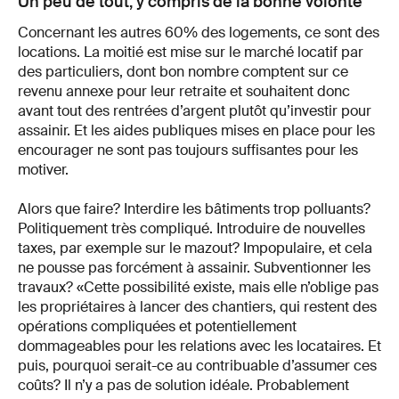
Un peu de tout, y compris de la bonne volonté
Concernant les autres 60% des logements, ce sont des
locations. La moitié est mise sur le marché locatif par
des particuliers, dont bon nombre comptent sur ce
revenu annexe pour leur retraite et souhaitent donc
avant tout des rentrées d’argent plutôt qu’investir pour
assainir. Et les aides publiques mises en place pour les
encourager ne sont pas toujours suffisantes pour les
motiver.
Alors que faire? Interdire les bâtiments trop polluants?
Politiquement très compliqué. Introduire de nouvelles
taxes, par exemple sur le mazout? Impopulaire, et cela
ne pousse pas forcément à assainir. Subventionner les
travaux? «Cette possibilité existe, mais elle n’oblige pas
les propriétaires à lancer des chantiers, qui restent des
opérations compliquées et potentiellement
dommageables pour les relations avec les locataires. Et
puis, pourquoi serait-ce au contribuable d’assumer ces
coûts? Il n’y a pas de solution idéale. Probablement