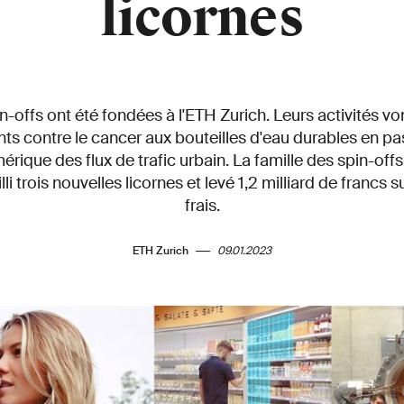
licornes
n-offs ont été fondées à l'ETH Zurich. Leurs activités v
s contre le cancer aux bouteilles d'eau durables en pas
rique des flux de trafic urbain. La famille des spin-offs
i trois nouvelles licornes et levé 1,2 milliard de francs 
frais.
ETH Zurich
09.01.2023