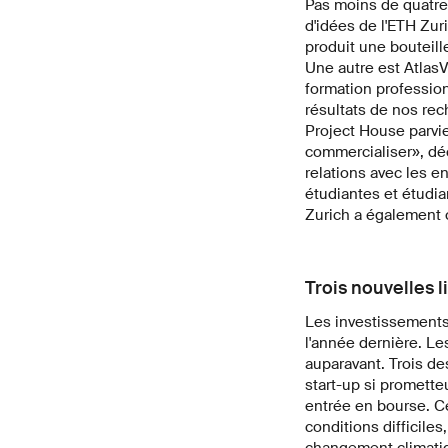
Pas moins de quatre 
d'idées de l'ETH Zur
produit une bouteill
Une autre est AtlasV
formation profession
résultats de nos re
Project House parvie
commercialiser», dé
relations avec les en
étudiantes et étudia
Zurich a également
Trois nouvelles 
Les investissements
l'année dernière. Les
auparavant. Trois de
start-up si promette
entrée en bourse. C
conditions difficile