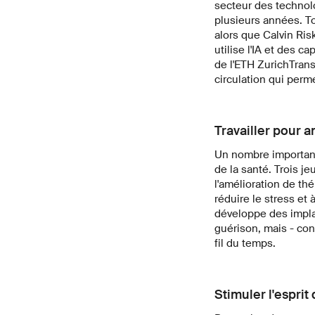
secteur des technolo
plusieurs années. To
alors que Calvin Ris
utilise l'IA et des c
de l'ETH ZurichTran
circulation qui perme
Travailler pour 
Un nombre important
de la santé. Trois j
l'amélioration de th
réduire le stress et 
développe des impla
guérison, mais - con
fil du temps.
Stimuler l'esprit