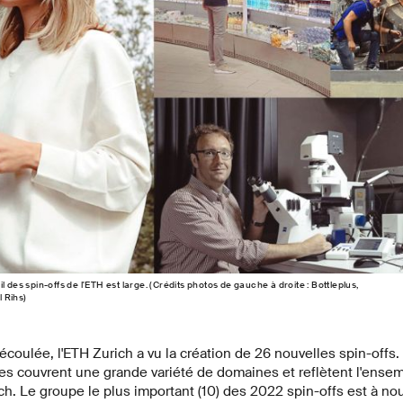
l des spin-offs de l'ETH est large. (Crédits photos de gauche à droite : Bottleplus,
 Rihs)
écoulée, l'ETH Zurich a vu la création de 26 nouvelles spin-offs.
s couvrent une grande variété de domaines et reflètent l'ense
ch. Le groupe le plus important (10) des 2022 spin-offs est à no