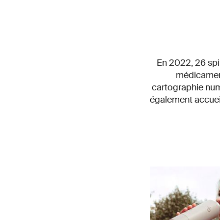
En 2022, 26 spi
médicament
cartographie numé
également accueill