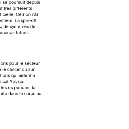
i se poursuit depuis
 très différents :
ficielle, Cerrion AG
ntiers. La spin-off
s, de systèmes de
énarios futurs.
ions pour le secteur
 le cancer ou sur
tions qui aident à
dical AG, qui
les os pendant la
uite dans le corps au