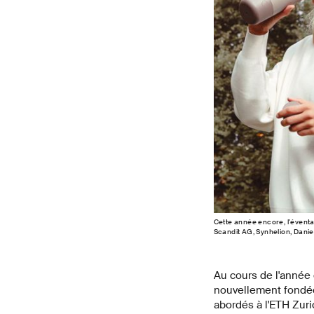
Cette année encore, l'éventai
Scandit AG, Synhelion, Daniel
Au cours de l'année 
nouvellement fondée
abordés à l'ETH Zuri