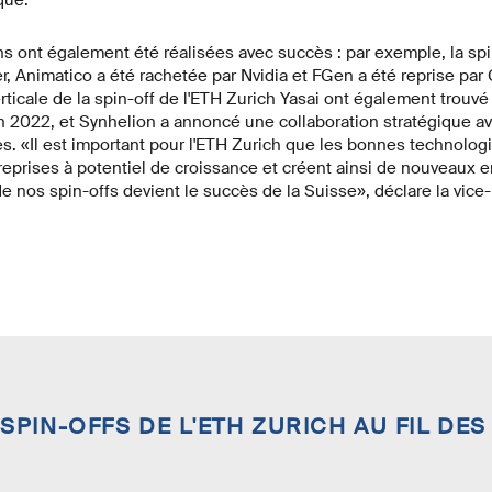
que.
ns ont également été réalisées avec succès : par exemple, la spi
, Animatico a été rachetée par Nvidia et FGen a été reprise par
rticale de la spin-off de l'ETH Zurich Yasai ont également trouvé 
 2022, et Synhelion a annoncé une collaboration stratégique a
nes. «Il est important pour l'ETH Zurich que les bonnes technolo
eprises à potentiel de croissance et créent ainsi de nouveaux e
e nos spin-offs devient le succès de la Suisse», déclare la vic
 SPIN-OFFS DE L'ETH ZURICH AU FIL DES