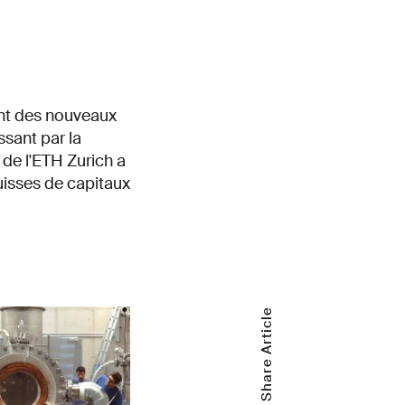
ont des nouveaux
sant par la
 de l'ETH Zurich a
suisses de capitaux
Share Article