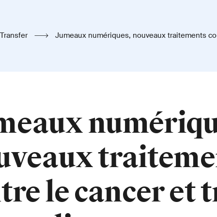
Transfer
Jumeaux numériques, nouveaux traitements contre le cancer et
trois licornes
meaux numériqu
uveaux traiteme
tre le cancer et t