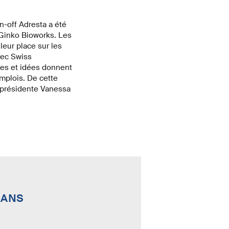
n-off Adresta a été
 Ginko Bioworks. Les
leur place sur les
vec Swiss
gies et idées donnent
mplois. De cette
e-présidente Vanessa
 ANS