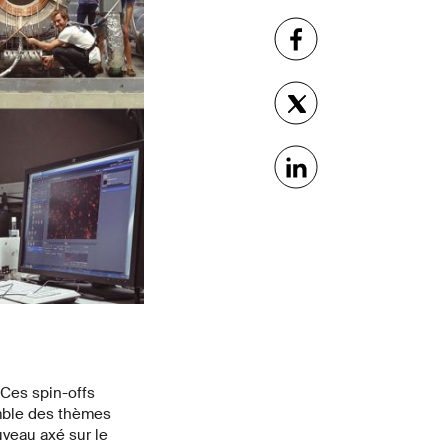
 Ces spin-offs
mble des thèmes
uveau axé sur le