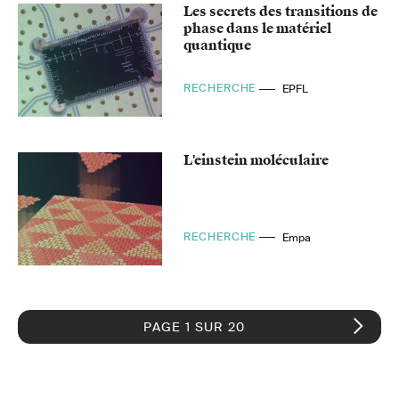
Les secrets des transitions de
phase dans le matériel
quantique
RECHERCHE
EPFL
L'einstein moléculaire
RECHERCHE
Empa
PAGE 1 SUR 20