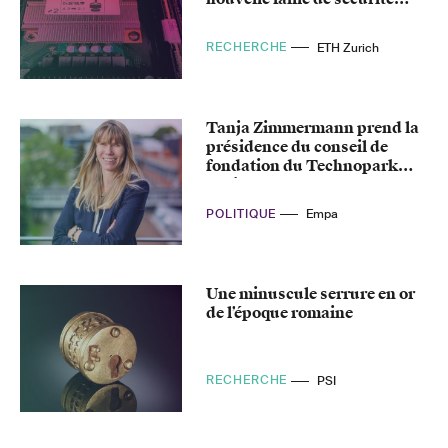
dans les processeurs Intel
RECHERCHE
ETH Zurich
Tanja Zimmermann prend la
présidence du conseil de
fondation du Technopark
Zurich
POLITIQUE
Empa
Une minuscule serrure en or
de l’époque romaine
RECHERCHE
PSI