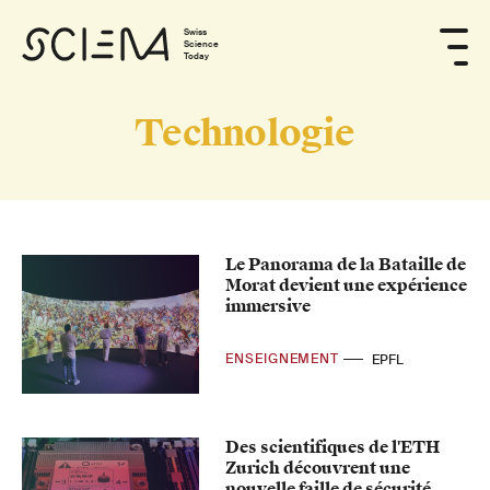
Swiss
Science
Today
Technologie
Le Panorama de la Bataille de
Morat devient une expérience
immersive
ENSEIGNEMENT
EPFL
Des scientifiques de l'ETH
Zurich découvrent une
nouvelle faille de sécurité