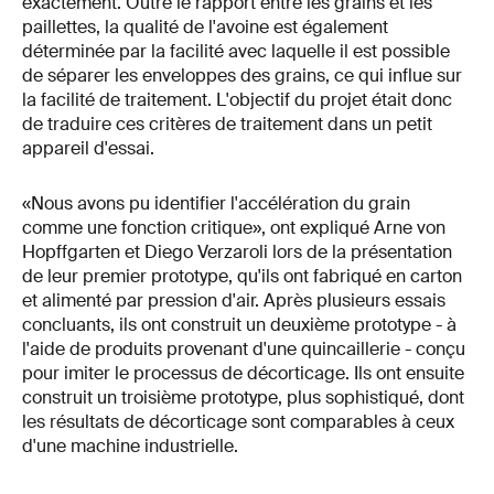
exactement. Outre le rapport entre les grains et les
paillettes, la qualité de l'avoine est également
déterminée par la facilité avec laquelle il est possible
de séparer les enveloppes des grains, ce qui influe sur
la facilité de traitement. L'objectif du projet était donc
de traduire ces critères de traitement dans un petit
appareil d'essai.
«Nous avons pu identifier l'accélération du grain
comme une fonction critique», ont expliqué Arne von
Hopffgarten et Diego Verzaroli lors de la présentation
de leur premier prototype, qu'ils ont fabriqué en carton
et alimenté par pression d'air. Après plusieurs essais
concluants, ils ont construit un deuxième prototype - à
l'aide de produits provenant d'une quincaillerie - conçu
pour imiter le processus de décorticage. Ils ont ensuite
construit un troisième prototype, plus sophistiqué, dont
les résultats de décorticage sont comparables à ceux
d'une machine industrielle.