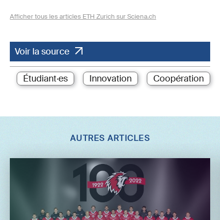
Afficher tous les articles ETH Zurich sur Sciena.ch
Voir la source
Étudiant·es
Innovation
Coopération
AUTRES ARTICLES