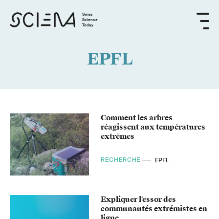
Swiss
Science
Today
EPFL
Comment les arbres
réagissent aux températures
extrêmes
RECHERCHE
EPFL
Expliquer l'essor des
communautés extrémistes en
ligne