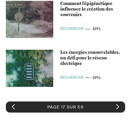
Comment l'épigénétique
influence la création des
souvenirs
RECHERCHE
EPFL
Les énergies renouvelables,
un défi pour le réseau
électrique
RECHERCHE
EPFL
PAGE 17 SUR 59