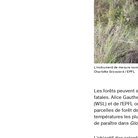
L'instrument de mesure nomm
Charlotte Grossiord / EPFL
Les forêts peuvent 
fatales. Alice Gauthe
(WSL) et de l'EPFL 
parcelles de forêt d
températures les plu
de paraître dans
Glo
L'objectif des scient