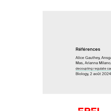
Références
Alice Gauthey, Ansg
Mas, Arianna Milano,
decoupling regulate ca
Biology, 2 août 2024