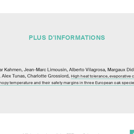
PLUS D'INFORMATIONS
ar Kahmen, Jean-Marc Limousin, Alberto Vilagrosa, Margaux Di
 Alex Tunas, Charlotte Grossiord,
High heat tolerance, evaporative 
nopy temperature and their safety margins in three European oak speci