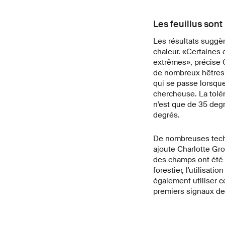
Les feuillus sont
Les résultats suggèr
chaleur. «Certaines 
extrêmes», précise C
de nombreux hêtres s
qui se passe lorsque
chercheuse. La tolé
n'est que de 35 degr
degrés.
De nombreuses techni
ajoute Charlotte Gro
des champs ont été u
forestier, l'utilisa
également utiliser c
premiers signaux de 