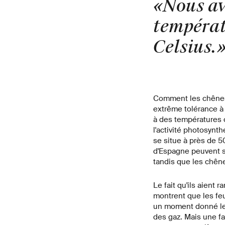
«Nous avo
températu
Celsius.
Comment les chênes o
extrême tolérance à 
à des températures c
l'activité photosynt
se situe à près de 
d'Espagne peuvent s
tandis que les chên
Le fait qu'ils aient
montrent que les feu
un moment donné les 
des gaz. Mais une fa