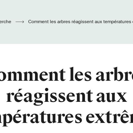
erche
Comment les arbres réagissent aux températures
omment les arbr
réagissent aux
pératures extr