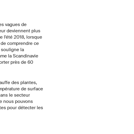
des vagues de
leur deviennent plus
e l'été 2018, lorsque
al de comprendre ce
 souligne la
mme la Scandinavie
orter près de 60
auffe des plantes,
empérature de surface
Dans le secteur
que nous pouvons
tes pour détecter les