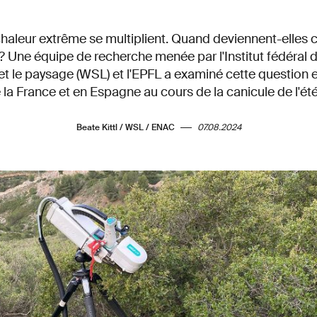
haleur extrême se multiplient. Quand deviennent-elles cr
s? Une équipe de recherche menée par l'Institut fédéral 
e et le paysage (WSL) et l'EPFL a examiné cette question 
 la France et en Espagne au cours de la canicule de l'ét
Beate Kittl / WSL / ENAC
07.08.2024