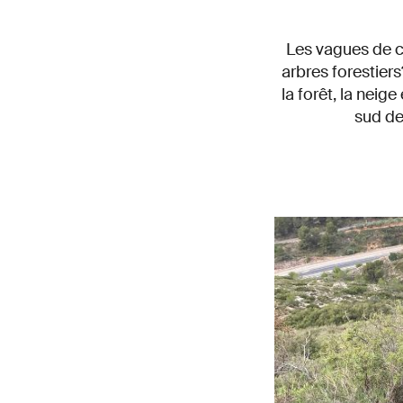
Les vagues de c
arbres forestier
la forêt, la neig
sud de