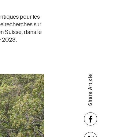
itiques pour les
de recherches sur
en Suisse, dans le
é 2023.
Share Article