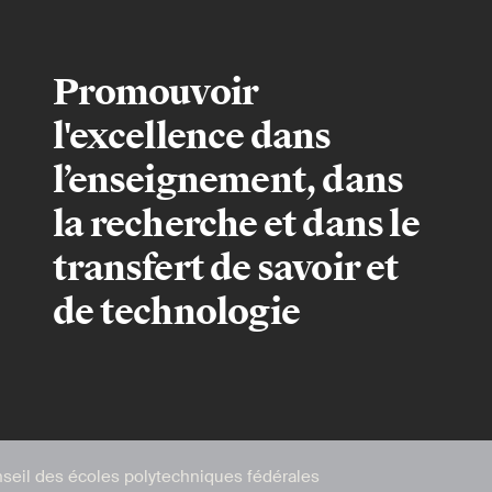
Promouvoir
l'excellence dans
l’enseignement, dans
la recherche et dans le
transfert de savoir et
de technologie
seil des écoles polytechniques fédérales