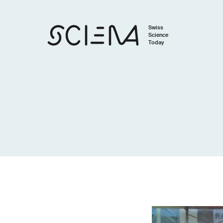
Swiss
Science
Today