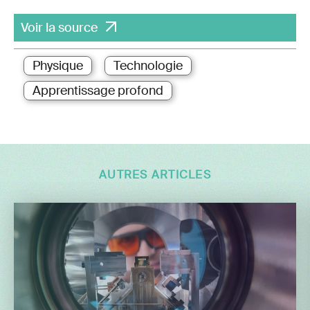
Voir la source
Physique
Technologie
Apprentissage profond
AUTRES ARTICLES