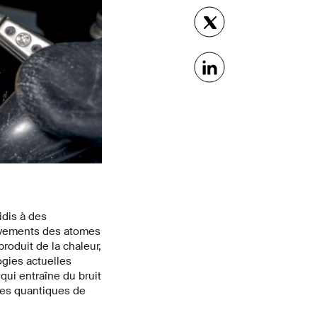
idis à des
mouvements des atomes
produit de la chaleur,
ogies actuelles
qui entraîne du bruit
mes quantiques de