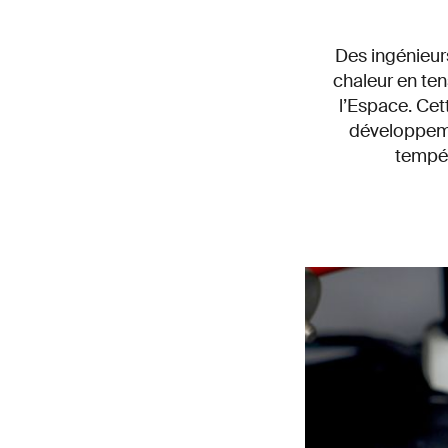
Des ingénieurs
chaleur en ten
l’Espace. Cet
développeme
tempér