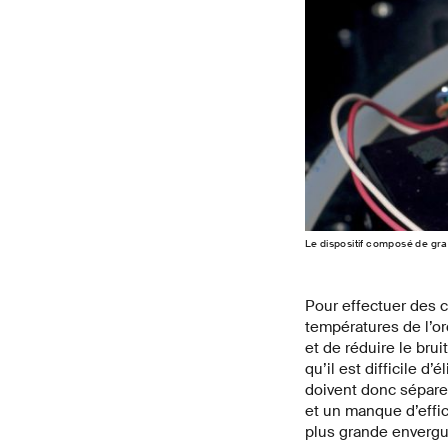
Le dispositif composé de gr
Pour effectuer des c
températures de l’or
et de réduire le brui
qu’il est difficile 
doivent donc séparer
et un manque d’effi
plus grande envergu