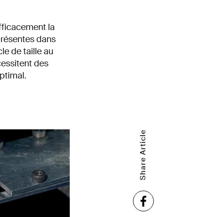
efficacement la
 présentes dans
e de taille au
essitent des
ptimal.
Share Article