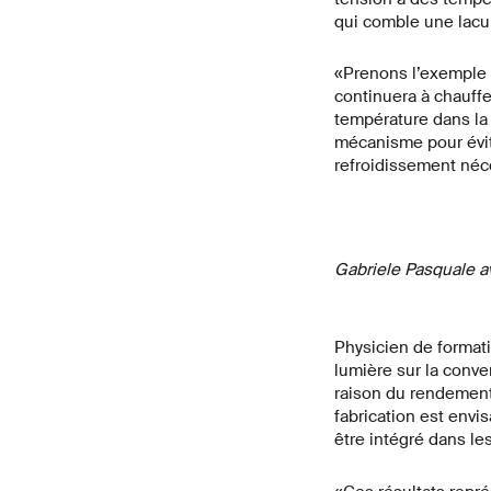
qui comble une lacu
«Prenons l’exemple d
continuera à chauff
température dans la 
mécanisme pour évite
refroidissement néc
Gabriele Pasquale av
Physicien de formati
lumière sur la conv
raison du rendement 
fabrication est envi
être intégré dans le