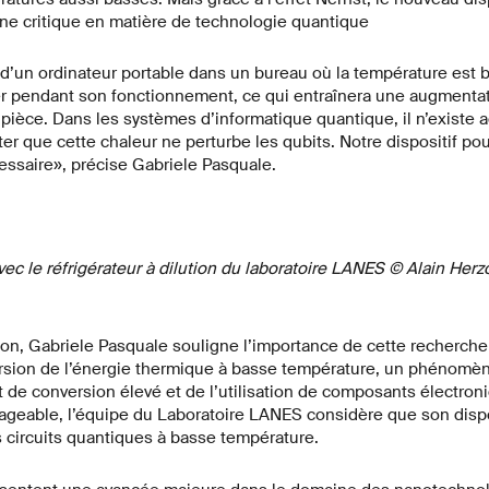
ne critique en matière de technologie quantique
’un ordinateur portable dans un bureau où la température est b
er pendant son fonctionnement, ce qui entraînera une augmentat
pièce. Dans les systèmes d’informatique quantique, il n’existe
r que cette chaleur ne perturbe les qubits. Notre dispositif pou
essaire», précise Gabriele Pasquale.
ec le réfrigérateur à dilution du laboratoire LANES © Alain Herz
on, Gabriele Pasquale souligne l’importance de cette recherche ca
ersion de l’énergie thermique à basse température, un phénomèn
de conversion élevé et de l’utilisation de composants électroni
sageable, l’équipe du Laboratoire LANES considère que son dispos
s circuits quantiques à basse température.