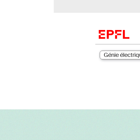
Génie électriq