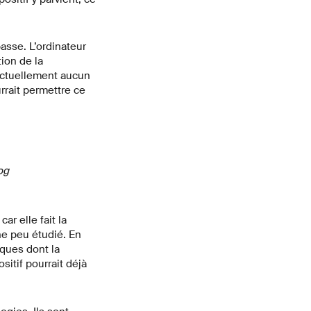
asse. L’ordinateur
ion de la
 actuellement aucun
rrait permettre ce
og
r elle fait la
e peu étudié. En
ques dont la
itif pourrait déjà