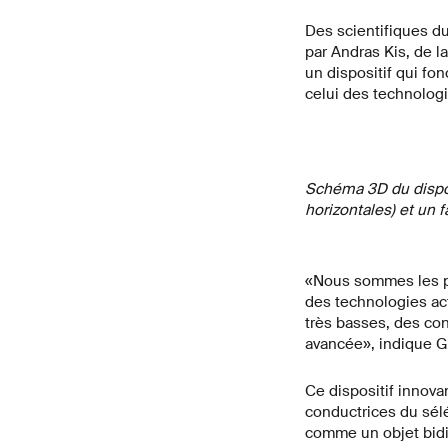
Des scientifiques du
par Andras Kis, de l
un dispositif qui f
celui des technolog
Schéma 3D du disposi
horizontales) et un 
«Nous sommes les pr
des technologies ac
très basses, des con
avancée», indique G
Ce dispositif innova
conductrices du sél
comme un objet bidim