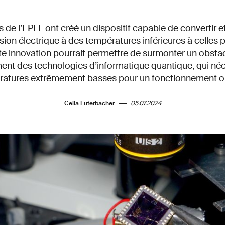
 de l’EPFL ont créé un dispositif capable de convertir 
sion électrique à des températures inférieures à celles
te innovation pourrait permettre de surmonter un obstacl
nt des technologies d’informatique quantique, qui néc
atures extrêmement basses pour un fonctionnement o
Celia Luterbacher
05.07.2024