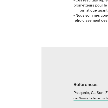
«Ces résultats repr
prometteurs pour le
l’informatique quant
«Nous sommes convai
refroidissement des
Références
Pasquale, G., Sun, Z.
der Waals heterostruct