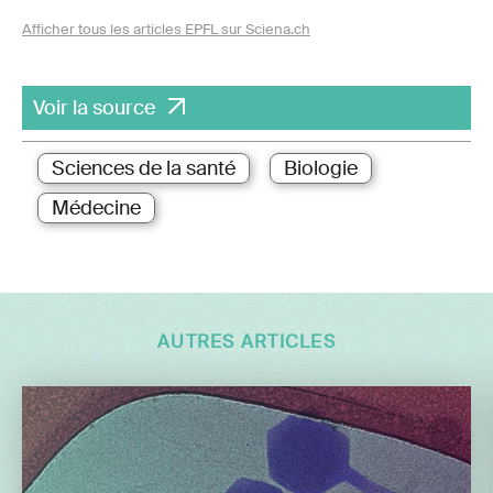
Afficher tous les articles EPFL sur Sciena.ch
Voir la source
Sciences de la santé
Biologie
Médecine
AUTRES ARTICLES