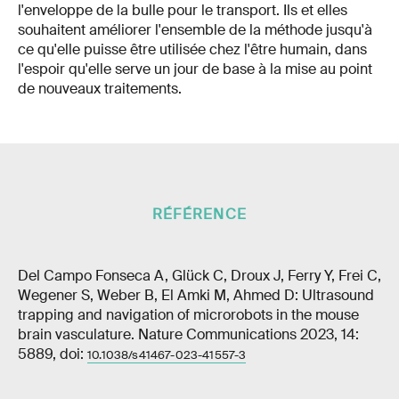
l'enveloppe de la bulle pour le transport. Ils et elles
souhaitent améliorer l'ensemble de la méthode jusqu'à
ce qu'elle puisse être utilisée chez l'être humain, dans
l'espoir qu'elle serve un jour de base à la mise au point
de nouveaux traitements.
RÉFÉRENCE
Del Campo Fonseca A, Glück C, Droux J, Ferry Y, Frei C,
Wegener S, Weber B, El Amki M, Ahmed D: Ultrasound
trapping and navigation of microrobots in the mouse
brain vasculature. Nature Communications 2023, 14:
5889, doi:
10.1038/s41467-023-41557-3