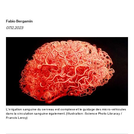
Fabio Bergamin
07.12.2023
L'irrigation sanguine du cerveau est complexe et le guidage des micro-véhicules
dans la circulation sanguine également. (Illustration : Science Photo Libraray /
Francis Leroy)