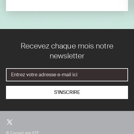
Recevez chaque mois notre
newsletter
© Conseil des EPF