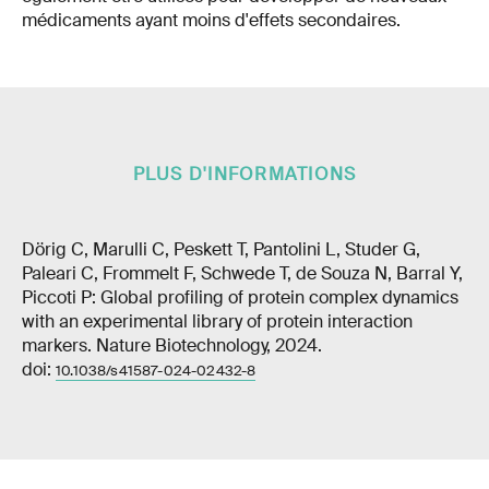
médicaments ayant moins d'effets secondaires.
PLUS D'INFORMATIONS
Dörig C, Marulli C, Peskett T, Pantolini L, Studer G,
Paleari C, Frommelt F, Schwede T, de Souza N, Barral Y,
Piccoti P: Global profiling of protein complex dynamics
with an experimental library of protein interaction
markers. Nature Biotechnology, 2024.
doi:
10.1038/s41587-024-02432-8