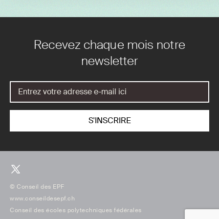
Recevez chaque mois notre
newsletter
© Conseil des EPF
www.conseildesepf.ch
Conseil des écoles polytechniques fédérales