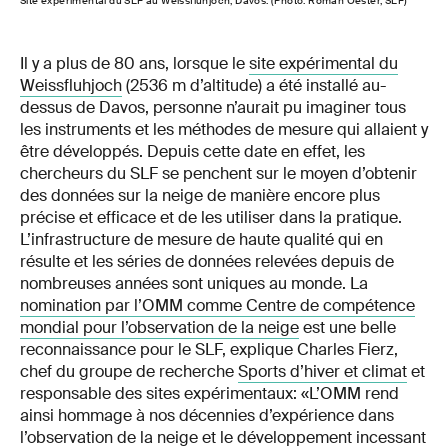
Site expérimental du SLF au Weissfluhjoch, Davos. (Photo: Roman Oester, SLF)
Il y a plus de 80 ans, lorsque le
site expérimental du
Weissfluhjoch
(2536 m d’altitude) a été installé au-
dessus de Davos, personne n’aurait pu imaginer tous
les instruments et les méthodes de mesure qui allaient y
être développés. Depuis cette date en effet, les
chercheurs du SLF se penchent sur le moyen d’obtenir
des données sur la neige de manière encore plus
précise et efficace et de les utiliser dans la pratique.
L’infrastructure de mesure de haute qualité qui en
résulte et les séries de données relevées depuis de
nombreuses années sont uniques au monde. La
nomination par l’OMM comme Centre de compétence
mondial pour l’observation de la neige
est une belle
reconnaissance pour le SLF, explique Charles Fierz,
chef du groupe de recherche
Sports d’hiver et climat
et
responsable des sites expérimentaux: «L’OMM rend
ainsi hommage à nos décennies d’expérience dans
l’observation de la neige et le développement incessant