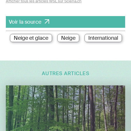
Afficher tous les articles WSL sur Sciena.ch
Voir la source
Neige et glace
Neige
International
AUTRES ARTICLES