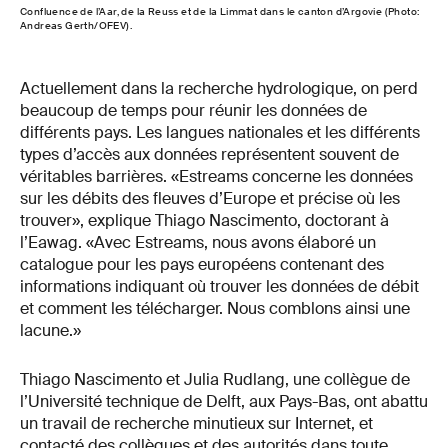
Confluence de l’Aar, de la Reuss et de la Limmat dans le canton d’Argovie (Photo:
Andreas Gerth/OFEV).
Actuellement dans la recherche hydrologique, on perd
beaucoup de temps pour réunir les données de
différents pays. Les langues nationales et les différents
types d’accès aux données représentent souvent de
véritables barrières. «Estreams concerne les données
sur les débits des fleuves d’Europe et précise où les
trouver», explique Thiago Nascimento, doctorant à
l’Eawag. «Avec Estreams, nous avons élaboré un
catalogue pour les pays européens contenant des
informations indiquant où trouver les données de débit
et comment les télécharger. Nous comblons ainsi une
lacune.»
Thiago Nascimento et Julia Rudlang, une collègue de
l’Université technique de Delft, aux Pays-Bas, ont abattu
un travail de recherche minutieux sur Internet, et
contacté des collègues et des autorités dans toute