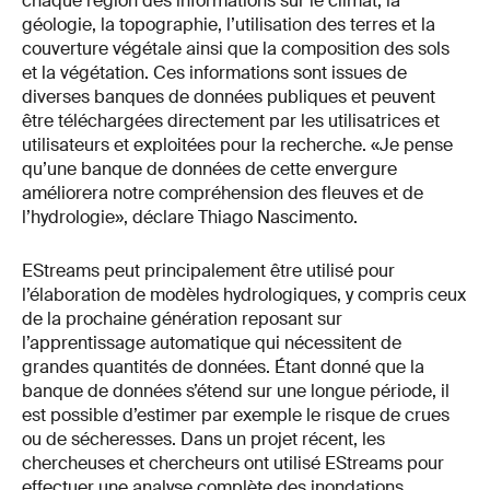
chaque région des informations sur le climat, la
géologie, la topographie, l’utilisation des terres et la
couverture végétale ainsi que la composition des sols
et la végétation. Ces informations sont issues de
diverses banques de données publiques et peuvent
être téléchargées directement par les utilisatrices et
utilisateurs et exploitées pour la recherche. «Je pense
qu’une banque de données de cette envergure
améliorera notre compréhension des fleuves et de
l’hydrologie», déclare Thiago Nascimento.
EStreams peut principalement être utilisé pour
l’élaboration de modèles hydrologiques, y compris ceux
de la prochaine génération reposant sur
l’apprentissage automatique qui nécessitent de
grandes quantités de données. Étant donné que la
banque de données s’étend sur une longue période, il
est possible d’estimer par exemple le risque de crues
ou de sécheresses. Dans un projet récent, les
chercheuses et chercheurs ont utilisé EStreams pour
effectuer une analyse complète des inondations