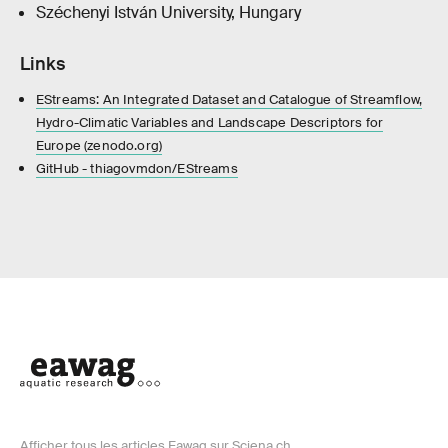
Széchenyi István University, Hungary
Links
EStreams: An Integrated Dataset and Catalogue of Streamflow,
Hydro-Climatic Variables and Landscape Descriptors for
Europe (zenodo.org)
GitHub - thiagovmdon/EStreams
Afficher tous les articles Eawag sur Sciena.ch