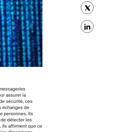
 messageries
ur assurer la
de sécurité, ces
es échanges de
de personnes. Ils
 de détecter les
Ils affirment que ce