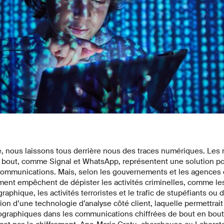
e, nous laissons tous derrière nous des traces numériques. Les
n bout, comme Signal et WhatsApp, représentent une solution po
 communications. Mais, selon les gouvernements et les agences 
ment empêchent de dépister les activités criminelles, comme l
phique, les activités terroristes et le trafic de stupéfiants ou 
tion d’une technologie d’analyse côté client, laquelle permettrait
raphiques dans les communications chiffrées de bout en bout. 