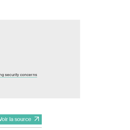
ing security concerns
Voir la source