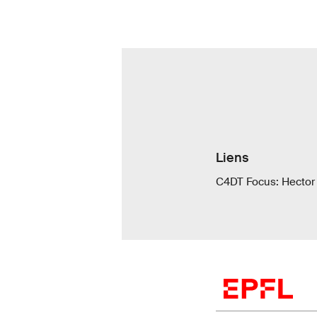
Liens
C4DT Focus: Hector