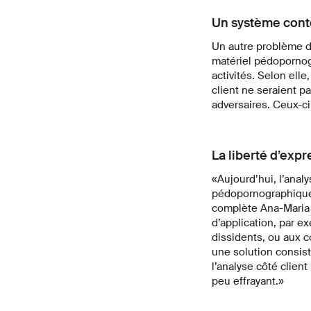
Un système cont
Un autre problème de 
matériel pédopornogr
activités. Selon ell
client ne seraient 
adversaires. Ceux-ci
La liberté d’exp
«Aujourd’hui, l’anal
pédopornographique.
complète Ana-Maria 
d’application, par ex
dissidents, ou aux 
une solution consist
l’analyse côté clien
peu effrayant.»