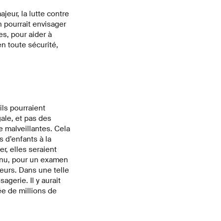
eur, la lutte contre
 pourrait envisager
s, pour aider à
n toute sécurité,
ls pourraient
ale, et pas des
e malveillantes. Cela
 d’enfants à la
r, elles seraient
tenu, pour un examen
eurs. Dans une telle
agerie. Il y aurait
vée de millions de