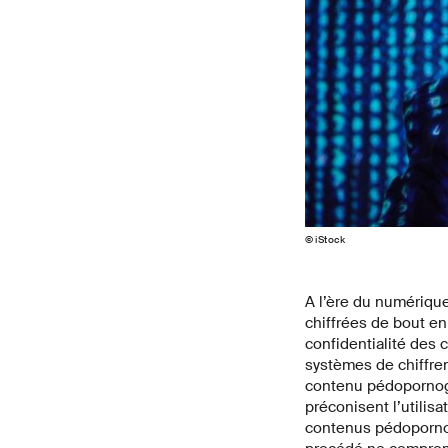
© iStock
A l’ère du numériqu
chiffrées de bout e
confidentialité des
systèmes de chiffre
contenu pédopornogra
préconisent l’utilisa
contenus pédopornog