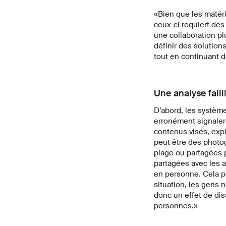
«Bien que les matér
ceux-ci requiert des
une collaboration pl
définir des solution
tout en continuant d
Une analyse faill
D’abord, les système
erronément signaler 
contenus visés, expl
peut être des photo
plage ou partagées pa
partagées avec les a
en personne. Cela pe
situation, les gens n
donc un effet de diss
personnes.»