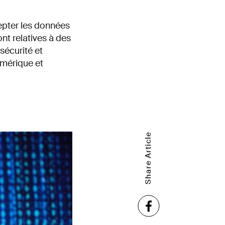
epter les données
nt relatives à des
sécurité et
umérique et
Share Article