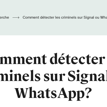
erche
Comment détecter les criminels sur Signal ou Wh
mment détecter 
minels sur Signa
WhatsApp?