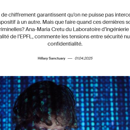
 de chiffrement garantissent qu’on ne puisse pas interc
positif à un autre. Mais que faire quand ces dernières so
criminelles? Ana-Maria Cretu du Laboratoire d’ingénierie 
alité de l’EPFL, commente les tensions entre sécurité n
confidentialité.
Hillary Sanctuary
01.04.2025