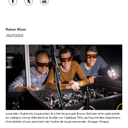
Rainer Klose
25.07.2023
Lysander Huberich (à gauche), le chef de groupe Bruno Schuler et le spécialiste
en optique Jonas Allerbeck (à droite) sur l'optique THz, qui fournit des impulsions
d'excitation d'une précision de l'ordre de la picoseconde. (Image : Empa)