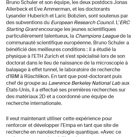
Bruno Schuler et son équipe, les deux postdocs Jonas
Allerbeck et Eve Ammerman, et les doctorants
Lysander Huberich et Laric Bobzien, sont soutenus par
des subventions du
European Research Council
. L'
ERC
Starting Grant
encourage les jeunes scientifiques
particulièrement talentueux, la
Champions League
de la
communauté scientifique européenne. Bruno Schuler a
bénéficié des meilleures conditions : il a étudié la
physique à l'ETH Zurich et s'est spécialisé lors de son
doctorat dans le lieu de naissance de la microscopie à
balayage à effet tunnel, le laboratoire de recherche
d'IBM à Rüschlikon. En tant que post-doctorant puis
chef de groupe au
Lawrence Berkeley National Lab
aux
États-Unis, il a effectué ses premières recherches sur
des matériaux 2D et a coordonné une équipe de
recherche internationale.
Il veut maintenant utiliser cette expérience pour
renforcer et développer l'Empa en tant que site de
recherche en nanotechnologie quantique. «Avec ce