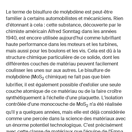
Le terme de bisulfure de molybdène est peut-être
familier à certains automobilistes et mécaniciens. Rien
d'étonnant à cela : cette substance, découverte par le
chimiste américain Alfred Sonntag dans les années
1940, est encore utilisée aujourd'hui comme lubrifiant
haute performance dans les moteurs et les turbines,
mais aussi pour les boulons et les vis. Cela est dû à la
structure chimique particulière de ce solide, dont les
différentes couches de matériau peuvent facilement
coulisser les unes sur aux autres. Le bisulfure de
molybdène (MoS
chimique) ne fait pas que bien
2
lubrifier, il est également possible d'exfolier une seule
couche atomique de ce matériau ou de la faire croître
synthétiquement à l'échelle d'une plaquette. L'isolation
contrôlée d'une monocouche de MoS
n'a été réalisée
2
qu'il y a quelques années, mais elle est déjà considérée
comme une percée dans la science des matériaux avec
un énorme potentiel technologique. C'est précisément
avec cette classe de matériaux que l'équipe de l'Empa