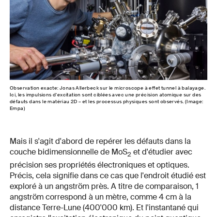
Observation exacte: Jonas Allerbeck sur le microscope à effet tunnel à balayage.
Ici, les impulsions d‘excitation sont ciblées avec une précision atomique sur des
défauts dans le matériau 2D – et les processus physiques sont observés. (Image:
Empa)
Mais il s'agit d'abord de repérer les défauts dans la
couche bidimensionnelle de MoS
et d'étudier avec
2
précision ses propriétés électroniques et optiques.
Précis, cela signifie dans ce cas que l'endroit étudié est
exploré à un angström près. A titre de comparaison, 1
angström correspond à un mètre, comme 4 cm à la
distance Terre-Lune (400'000 km). Et l'instantané qui