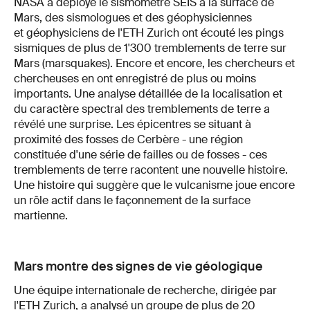
NASA a déployé le sismomètre SEIS à la surface de
Mars, des sismologues et des géophysiciennes
et géophysiciens de l'ETH Zurich ont écouté les pings
sismiques de plus de 1'300 tremblements de terre sur
Mars (marsquakes). Encore et encore, les chercheurs et
chercheuses en ont enregistré de plus ou moins
importants. Une analyse détaillée de la localisation et
du caractère spectral des tremblements de terre a
révélé une surprise. Les épicentres se situant à
proximité des fosses de Cerbère - une région
constituée d'une série de failles ou de fosses - ces
tremblements de terre racontent une nouvelle histoire.
Une histoire qui suggère que le vulcanisme joue encore
un rôle actif dans le façonnement de la surface
martienne.
Mars montre des signes de vie géologique
Une équipe internationale de recherche, dirigée par
l'ETH Zurich, a analysé un groupe de plus de 20