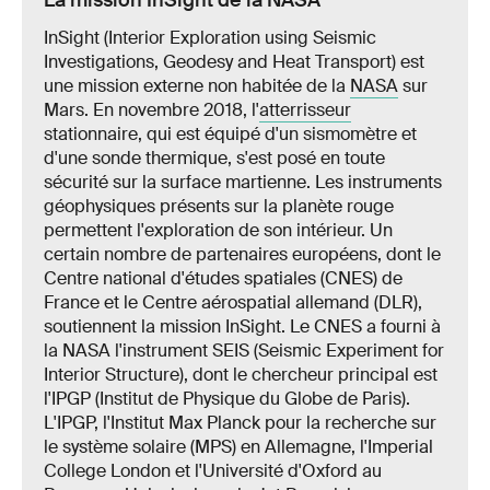
InSight (Interior Exploration using Seismic
Investigations, Geodesy and Heat Transport) est
une mission externe non habitée de la
NASA
sur
Mars. En novembre 2018, l'
atterrisseur
stationnaire, qui est équipé d'un sismomètre et
d'une sonde thermique, s'est posé en toute
sécurité sur la surface martienne. Les instruments
géophysiques présents sur la planète rouge
permettent l'exploration de son intérieur. Un
certain nombre de partenaires européens, dont le
Centre national d'études spatiales (CNES) de
France et le Centre aérospatial allemand (DLR),
soutiennent la mission InSight. Le CNES a fourni à
la NASA l'instrument SEIS (Seismic Experiment for
Interior Structure), dont le chercheur principal est
l'IPGP (Institut de Physique du Globe de Paris).
L'IPGP, l'Institut Max Planck pour la recherche sur
le système solaire (MPS) en Allemagne, l'Imperial
College London et l'Université d'Oxford au