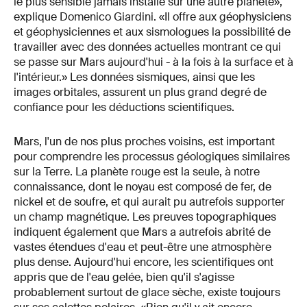
le plus sensible jamais installé sur une autre planète»,
explique Domenico Giardini. «Il offre aux géophysiciens
et géophysiciennes et aux sismologues la possibilité de
travailler avec des données actuelles montrant ce qui
se passe sur Mars aujourd'hui - à la fois à la surface et à
l'intérieur.» Les données sismiques, ainsi que les
images orbitales, assurent un plus grand degré de
confiance pour les déductions scientifiques.
Mars, l'un de nos plus proches voisins, est important
pour comprendre les processus géologiques similaires
sur la Terre. La planète rouge est la seule, à notre
connaissance, dont le noyau est composé de fer, de
nickel et de soufre, et qui aurait pu autrefois supporter
un champ magnétique. Les preuves topographiques
indiquent également que Mars a autrefois abrité de
vastes étendues d'eau et peut-être une atmosphère
plus dense. Aujourd'hui encore, les scientifiques ont
appris que de l'eau gelée, bien qu'il s'agisse
probablement surtout de glace sèche, existe toujours