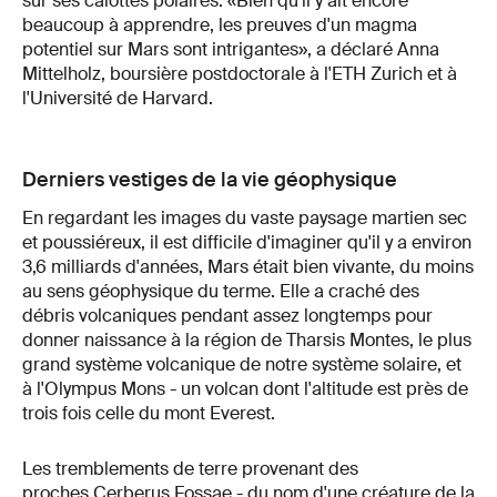
sur ses calottes polaires. «Bien qu'il y ait encore
beaucoup à apprendre, les preuves d'un magma
potentiel sur Mars sont intrigantes», a déclaré Anna
Mittelholz, boursière postdoctorale à l'ETH Zurich et à
l'Université de Harvard.
Derniers vestiges de la vie géophysique
En regardant les images du vaste paysage martien sec
et poussiéreux, il est difficile d'imaginer qu'il y a environ
3,6 milliards d'années, Mars était bien vivante, du moins
au sens géophysique du terme. Elle a craché des
débris volcaniques pendant assez longtemps pour
donner naissance à la région de Tharsis Montes, le plus
grand système volcanique de notre système solaire, et
à l'Olympus Mons - un volcan dont l'altitude est près de
trois fois celle du mont Everest.
Les tremblements de terre provenant des
proches Cerberus Fossae - du nom d'une créature de la