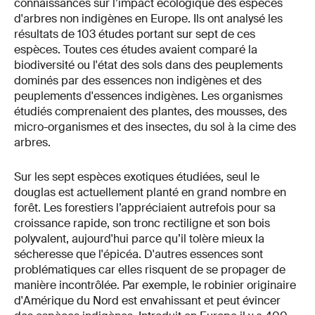
connaissances sur l’impact écologique des espèces
d'arbres non indigènes en Europe. Ils ont analysé les
résultats de 103 études portant sur sept de ces
espèces. Toutes ces études avaient comparé la
biodiversité ou l'état des sols dans des peuplements
dominés par des essences non indigènes et des
peuplements d'essences indigènes. Les organismes
étudiés comprenaient des plantes, des mousses, des
micro-organismes et des insectes, du sol à la cime des
arbres.
Sur les sept espèces exotiques étudiées, seul le
douglas est actuellement planté en grand nombre en
forêt. Les forestiers l’appréciaient autrefois pour sa
croissance rapide, son tronc rectiligne et son bois
polyvalent, aujourd'hui parce qu’il tolère mieux la
sécheresse que l'épicéa. D'autres essences sont
problématiques car elles risquent de se propager de
manière incontrôlée. Par exemple, le robinier originaire
d'Amérique du Nord est envahissant et peut évincer