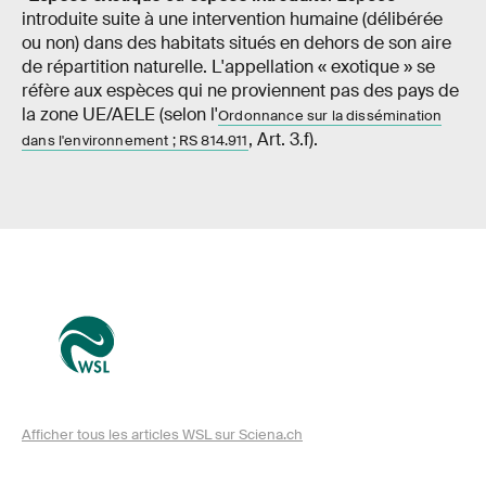
introduite suite à une intervention humaine (délibérée
ou non) dans des habitats situés en dehors de son aire
de répartition naturelle. L'appellation « exotique » se
réfère aux espèces qui ne proviennent pas des pays de
la zone UE/AELE (selon l'
Ordonnance sur la dissémination
, Art. 3.f).
dans l'environnement ; RS 814.911
Afficher tous les articles WSL sur Sciena.ch