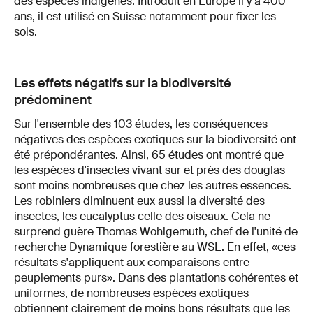
des espèces indigènes. Introduit en Europe il y a 400
ans, il est utilisé en Suisse notamment pour fixer les
sols.
Les effets négatifs sur la biodiversité
prédominent
Sur l'ensemble des 103 études, les conséquences
négatives des espèces exotiques sur la biodiversité ont
été prépondérantes. Ainsi, 65 études ont montré que
les espèces d'insectes vivant sur et près des douglas
sont moins nombreuses que chez les autres essences.
Les robiniers diminuent eux aussi la diversité des
insectes, les eucalyptus celle des oiseaux. Cela ne
surprend guère Thomas Wohlgemuth, chef de l'unité de
recherche Dynamique forestière au WSL. En effet, «ces
résultats s'appliquent aux comparaisons entre
peuplements purs». Dans des plantations cohérentes et
uniformes, de nombreuses espèces exotiques
obtiennent clairement de moins bons résultats que les