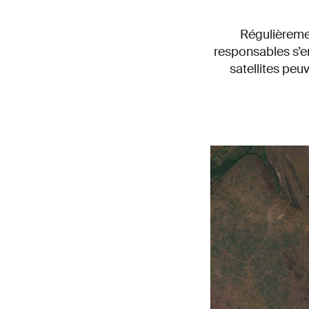
Régulièremen
responsables s’en
satellites peu