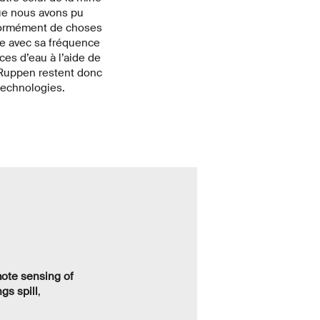
ue nous avons pu
énormément de choses
me avec sa fréquence
es d’eau à l’aide de
e Ruppen restent donc
 technologies.
mote sensing of
gs spill
,