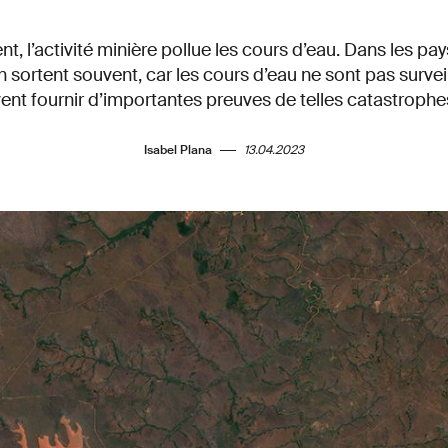
t, l’activité minière pollue les cours d’eau. Dans les pay
 sortent souvent, car les cours d’eau ne sont pas surve
vent fournir d’importantes preuves de telles catastroph
Isabel Plana
13.04.2023