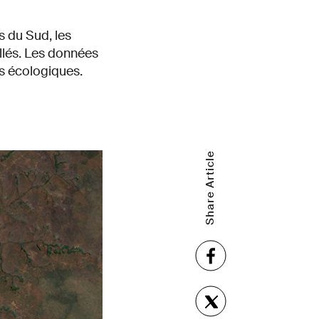
s du Sud, les
illés. Les données
es écologiques.
Share Article