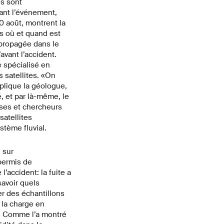
es sont
vant l’événement,
30 août, montrent la
es où et quand est
 propagée dans le
avant l’accident.
 spécialisé en
 satellites. «On
xplique la géologue,
é, et par là-même, le
ses et chercheurs
atellites
stème fluvial.
 sur
permis de
’accident: la fuite a
savoir quels
ver des échantillons
 la charge en
nt. Comme l’a montré