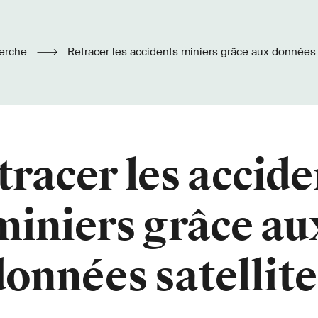
erche
Retracer les accidents miniers grâce aux données 
tracer les accide
miniers grâce au
données satellite