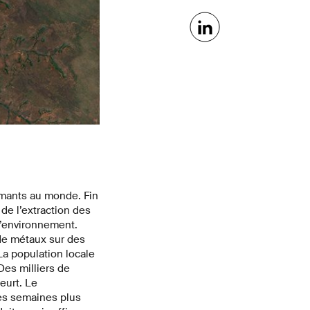
amants au monde. Fin
 de l’extraction des
l’environnement.
 de métaux sur des
a population locale
Des milliers de
eurt. Le
Des semaines plus