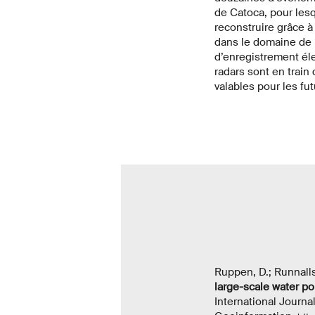
de Catoca, pour les
reconstruire grâce 
dans le domaine de l
d’enregistrement éle
radars sont en train
valables pour les fu
Ruppen, D.; Runnalls
large-scale water po
International Journa