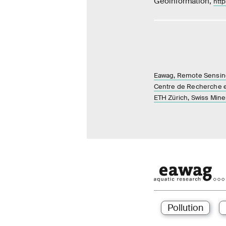
Geoinformation,
http
Eawag, Remote Sensin
Centre de Recherche 
ETH Zürich, Swiss Mine
Pollution