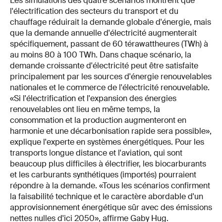
Les simulations des quatre scénarios montrent que
l'électrification des secteurs du transport et du
chauffage réduirait la demande globale d'énergie, mais
que la demande annuelle d'électricité augmenterait
spécifiquement, passant de 60 térawattheures (TWh) à
au moins 80 à 100 TWh. Dans chaque scénario, la
demande croissante d'électricité peut être satisfaite
principalement par les sources d'énergie renouvelables
nationales et le commerce de l'électricité renouvelable.
«Si l'électrification et l'expansion des énergies
renouvelables ont lieu en même temps, la
consommation et la production augmenteront en
harmonie et une décarbonisation rapide sera possible»,
explique l'experte en systèmes énergétiques. Pour les
transports longue distance et l'aviation, qui sont
beaucoup plus difficiles à électrifier, les biocarburants
et les carburants synthétiques (importés) pourraient
répondre à la demande. «Tous les scénarios confirment
la faisabilité technique et le caractère abordable d'un
approvisionnement énergétique sûr avec des émissions
nettes nulles d'ici 2050», affirme Gaby Hug.