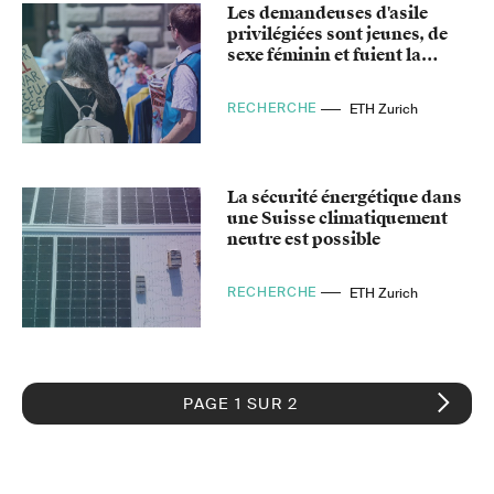
Les demandeuses d'asile
privilégiées sont jeunes, de
sexe féminin et fuient la
guerre
RECHERCHE
ETH Zurich
La sécurité énergétique dans
une Suisse climatiquement
neutre est possible
RECHERCHE
ETH Zurich
PAGE 1 SUR 2