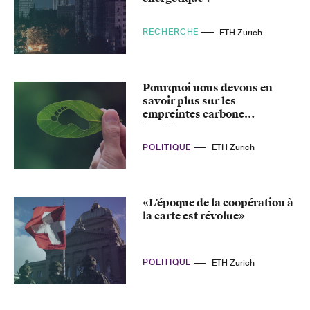
RECHERCHE
ETH Zurich
Pourquoi nous devons en
savoir plus sur les
empreintes carbone
individuelles
POLITIQUE
ETH Zurich
«L'époque de la coopération à
la carte est révolue»
POLITIQUE
ETH Zurich