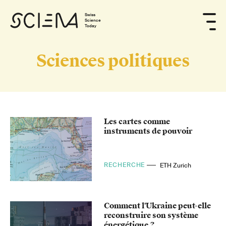
Swiss
Science
Today
Sciences politiques
Les cartes comme
instruments de pouvoir
RECHERCHE
ETH Zurich
Comment l'Ukraine peut-elle
reconstruire son système
énergétique ?