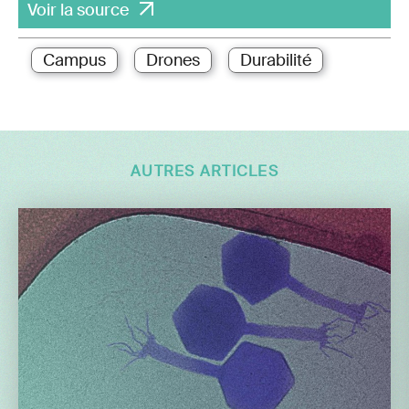
Voir la source
Campus
Drones
Durabilité
AUTRES ARTICLES