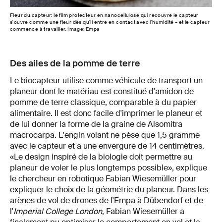
Fleur du capteur: le film protecteur en nanocellulose qui recouvre le capteur
s'ouvre comme une fleur dès qu'il entre en contact avec l'humidité – et le capteur
commence à travailler. Image: Empa
Des ailes de la pomme de terre
Le biocapteur utilise comme véhicule de transport un
planeur dont le matériau est constitué d'amidon de
pomme de terre classique, comparable à du papier
alimentaire. Il est donc facile d'imprimer le planeur et
de lui donner la forme de la graine de Alsomitra
macrocarpa. L'engin volant ne pèse que 1,5 gramme
avec le capteur et a une envergure de 14 centimètres.
«Le design inspiré de la biologie doit permettre au
planeur de voler le plus longtemps possible», explique
le chercheur en robotique Fabian Wiesemüller pour
expliquer le choix de la géométrie du planeur. Dans les
arènes de vol de drones de l'Empa à Dübendorf et de
l'
Imperial College London
, Fabian Wiesemüller a