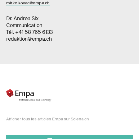
mirko.kovac@empa.ch
Dr. Andrea Six
Communication
Tél. +41 58 765 6133
redaktion@empa.ch
Afficher tous les articles Empa sur Sciena.ch