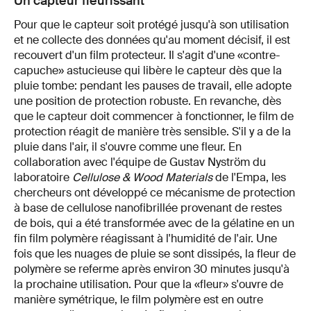
Un capteur fleurissant
Pour que le capteur soit protégé jusqu'à son utilisation
et ne collecte des données qu'au moment décisif, il est
recouvert d'un film protecteur. Il s'agit d'une «contre-
capuche» astucieuse qui libère le capteur dès que la
pluie tombe: pendant les pauses de travail, elle adopte
une position de protection robuste. En revanche, dès
que le capteur doit commencer à fonctionner, le film de
protection réagit de manière très sensible. S'il y a de la
pluie dans l'air, il s'ouvre comme une fleur. En
collaboration avec l'équipe de Gustav Nyström du
laboratoire
Cellulose & Wood Materials
de l'Empa, les
chercheurs ont développé ce mécanisme de protection
à base de cellulose nanofibrillée provenant de restes
de bois, qui a été transformée avec de la gélatine en un
fin film polymère réagissant à l'humidité de l'air. Une
fois que les nuages de pluie se sont dissipés, la fleur de
polymère se referme après environ 30 minutes jusqu'à
la prochaine utilisation. Pour que la «fleur» s'ouvre de
manière symétrique, le film polymère est en outre