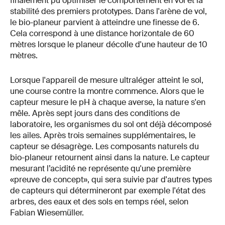
finalement pu optimiser le comportement en vol et la
stabilité des premiers prototypes. Dans l'arène de vol,
le bio-planeur parvient à atteindre une finesse de 6.
Cela correspond à une distance horizontale de 60
mètres lorsque le planeur décolle d'une hauteur de 10
mètres.
Lorsque l'appareil de mesure ultraléger atteint le sol,
une course contre la montre commence. Alors que le
capteur mesure le pH à chaque averse, la nature s'en
mêle. Après sept jours dans des conditions de
laboratoire, les organismes du sol ont déjà décomposé
les ailes. Après trois semaines supplémentaires, le
capteur se désagrège. Les composants naturels du
bio-planeur retournent ainsi dans la nature. Le capteur
mesurant l’acidité ne représente qu'une première
«preuve de concept», qui sera suivie par d'autres types
de capteurs qui détermineront par exemple l'état des
arbres, des eaux et des sols en temps réel, selon
Fabian Wiesemüller.