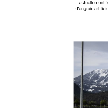
actuellement l
d'engrais artific