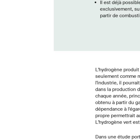
Il est déjà possib
exclusivement, sur 
partir de combusti
L'hydrogène produit 
seulement comme mo
l'industrie, il pourr
dans la production 
chaque année, princ
obtenu à partir du g
dépendance à l'égard
propre permettrait a
L'hydrogène vert est 
Dans une étude porta