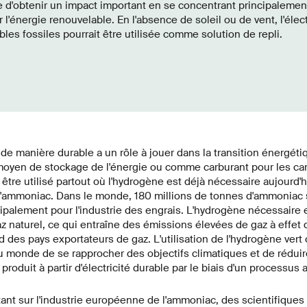
le d'obtenir un impact important en se concentrant principalemen
l'énergie renouvelable. En l'absence de soleil ou de vent, l'élect
bles fossiles pourrait être utilisée comme solution de repli.
de manière durable a un rôle à jouer dans la transition énergéti
yen de stockage de l'énergie ou comme carburant pour les ca
ait être utilisé partout où l'hydrogène est déjà nécessaire aujourd'
d'ammoniac. Dans le monde, 180 millions de tonnes d'ammoniac 
ipalement pour l'industrie des engrais. L'hydrogène nécessaire 
az naturel, ce qui entraîne des émissions élevées de gaz à effet 
 des pays exportateurs de gaz. L'utilisation de l'hydrogène vert
u monde de se rapprocher des objectifs climatiques et de rédui
produit à partir d'électricité durable par le biais d'un processus 
nt sur l'industrie européenne de l'ammoniac, des scientifiques 