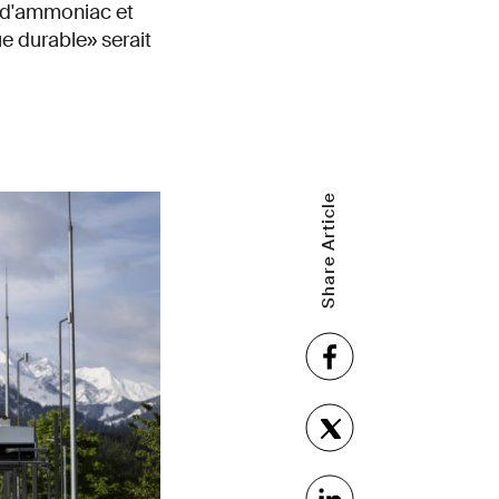
n d'ammoniac et
ue durable» serait
Share Article