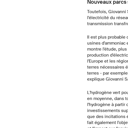
Nouveaux parcs s
Toutefois, Giovanni 
l'électricité du rése
transmission transfr
Il est plus probable
usines d'ammoniac ex
montre l'étude, plu
production d'électric
l'Europe et les régi
terres nécessaires é
terres - par exemple
explique Giovanni S
L'hydrogène vert pou
en moyenne, dans tou
l'hydrogène à partir
investissements sup
que des incitations 
fait également l'obj