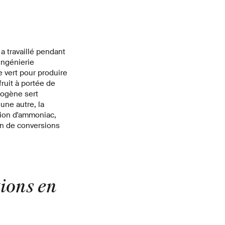
 a travaillé pendant
ingénierie
 vert pour produire
ruit à portée de
rogène sert
une autre, la
tion d'ammoniac,
in de conversions
tions en