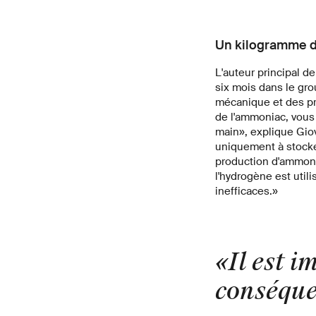
Un kilogramme 
L'auteur principal de
six mois dans le gro
mécanique et des pro
de l'ammoniac, vous 
main», explique Giov
uniquement à stocker
production d'ammoni
l'hydrogène est util
inefficaces.»
«Il est 
conséque