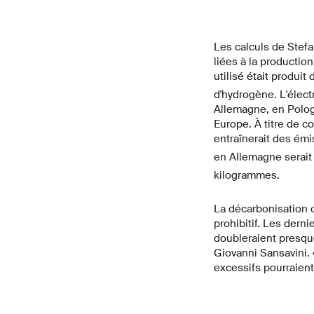
Les calculs de Stefa
liées à la productio
utilisé était produi
d'hydrogène. L'électr
Allemagne, en Polog
Europe. À titre de c
entraînerait des ém
en Allemagne serait
kilogrammes.
La décarbonisation 
prohibitif. Les dern
doubleraient presque
Giovanni Sansavini. 
excessifs pourraient 