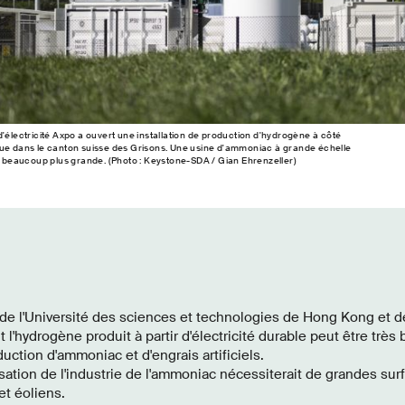
d'électricité Axpo a ouvert une installation de production d'hydrogène à côté
que dans le canton suisse des Grisons. Une usine d'ammoniac à grande échelle
on beaucoup plus grande. (Photo : Keystone-SDA / Gian Ehrenzeller)
de l'Université des sciences et technologies de Hong Kong et d
'hydrogène produit à partir d'électricité durable peut être très
duction d'ammoniac et d'engrais artificiels.
sation de l'industrie de l'ammoniac nécessiterait de grandes sur
et éoliens.