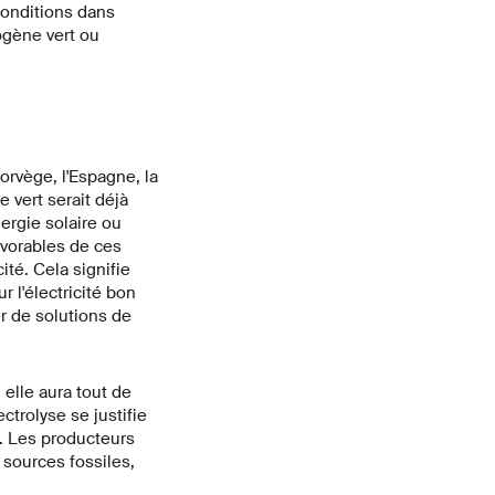
conditions dans
ogène vert ou
rvège, l'Espagne, la
 vert serait déjà
nergie solaire ou
avorables de ces
té. Cela signifie
r l'électricité bon
r de solutions de
elle aura tout de
ctrolyse se justifie
s. Les producteurs
e sources fossiles,