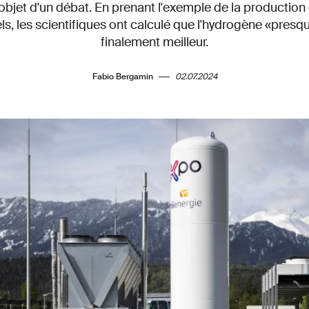
'objet d'un débat. En prenant l'exemple de la productio
iels, les scientifiques ont calculé que l'hydrogène «presq
finalement meilleur.
Fabio Bergamin
02.07.2024