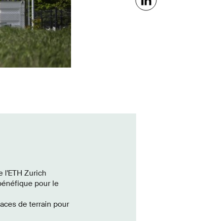
e l'ETH Zurich
 bénéfique pour le
faces de terrain pour