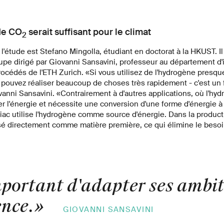
de CO
serait suffisant pour le climat
2
 l'étude est Stefano Mingolla, étudiant en doctorat à la HKUST. Il
upe dirigé par Giovanni Sansavini, professeur au département d'
cédés de l'ETH Zurich. «Si vous utilisez de l'hydrogène presque
pouvez réaliser beaucoup de choses très rapidement - c'est un f
anni Sansavini. «Contrairement à d'autres applications, où l'hyd
 l'énergie et nécessite une conversion d'une forme d'énergie à 
ac utilise l'hydrogène comme source d'énergie. Dans la produc
isé directement comme matière première, ce qui élimine le beso
important d'adapter ses ambi
nce.
»
GIOVANNI SANSAVINI