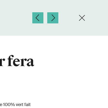
r fera
e 100% vert fait