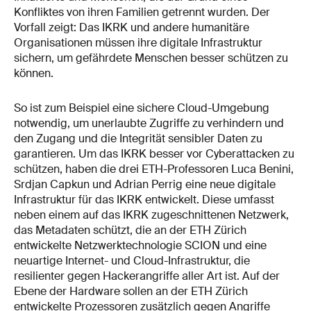
Konfliktes von ihren Familien getrennt wurden. Der
Vorfall zeigt: Das IKRK und andere humanitäre
Organisationen müssen ihre digitale Infrastruktur
sichern, um gefährdete Menschen besser schützen zu
können.
So ist zum Beispiel eine sichere Cloud-Umgebung
notwendig, um unerlaubte Zugriffe zu verhindern und
den Zugang und die Integrität sensibler Daten zu
garantieren. Um das IKRK besser vor Cyberattacken zu
schützen, haben die drei ETH-Professoren Luca Benini,
Srdjan Capkun und Adrian Perrig eine neue digitale
Infrastruktur für das IKRK entwickelt. Diese umfasst
neben einem auf das IKRK zugeschnittenen Netzwerk,
das Metadaten schützt, die an der ETH Zürich
entwickelte Netzwerktechnologie SCION und eine
neuartige Internet- und Cloud-Infrastruktur, die
resilienter gegen Hackerangriffe aller Art ist. Auf der
Ebene der Hardware sollen an der ETH Zürich
entwickelte Prozessoren zusätzlich gegen Angriffe