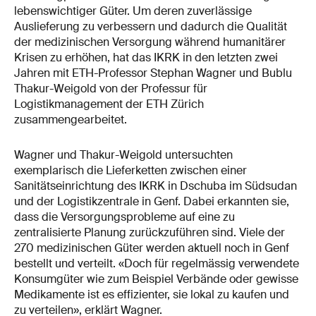
lebenswichtiger Güter. Um deren zuverlässige
Auslieferung zu verbessern und dadurch die Qualität
der medizinischen Versorgung während humanitärer
Krisen zu erhöhen, hat das IKRK in den letzten zwei
Jahren mit ETH-Professor Stephan Wagner und Bublu
Thakur-Weigold von der Professur für
Logistikmanagement der ETH Zürich
zusammengearbeitet.
Wagner und Thakur-Weigold untersuchten
exemplarisch die Lieferketten zwischen einer
Sanitätseinrichtung des IKRK in Dschuba im Südsudan
und der Logistikzentrale in Genf. Dabei erkannten sie,
dass die Versorgungsprobleme auf eine zu
zentralisierte Planung zurückzuführen sind. Viele der
270 medizinischen Güter werden aktuell noch in Genf
bestellt und verteilt. «Doch für regelmässig verwendete
Konsumgüter wie zum Beispiel Verbände oder gewisse
Medikamente ist es effizienter, sie lokal zu kaufen und
zu verteilen», erklärt Wagner.