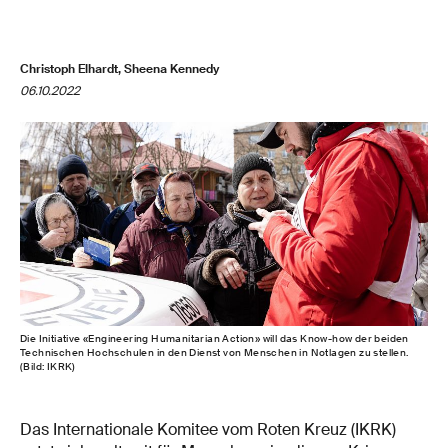
Christoph Elhardt, Sheena Kennedy
06.10.2022
Die Initiative «Engineering Humanitarian Action» will das Know-​how der beiden
Technischen Hochschulen in den Dienst von Menschen in Notlagen zu stellen.
(Bild: IKRK)
Das Internationale Komitee vom Roten Kreuz (IKRK)