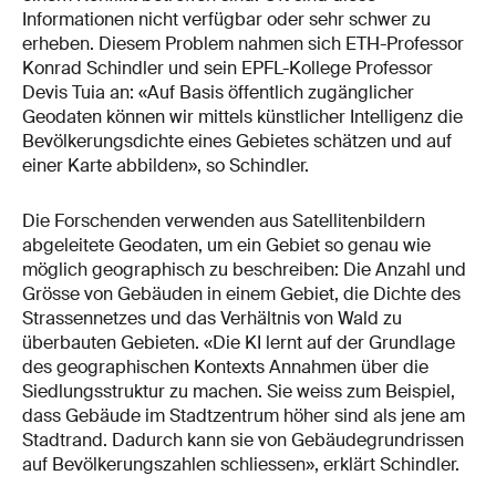
Informationen nicht verfügbar oder sehr schwer zu
erheben. Diesem Problem nahmen sich ETH-Professor
Konrad Schindler und sein EPFL-Kollege Professor
Devis Tuia an: «Auf Basis öffentlich zugänglicher
Geodaten können wir mittels künstlicher Intelligenz die
Bevölkerungsdichte eines Gebietes schätzen und auf
einer Karte abbilden», so Schindler.
Die Forschenden verwenden aus Satellitenbildern
abgeleitete Geodaten, um ein Gebiet so genau wie
möglich geographisch zu beschreiben: Die Anzahl und
Grösse von Gebäuden in einem Gebiet, die Dichte des
Strassennetzes und das Verhältnis von Wald zu
überbauten Gebieten. «Die KI lernt auf der Grundlage
des geographischen Kontexts Annahmen über die
Siedlungsstruktur zu machen. Sie weiss zum Beispiel,
dass Gebäude im Stadtzentrum höher sind als jene am
Stadtrand. Dadurch kann sie von Gebäudegrundrissen
auf Bevölkerungszahlen schliessen», erklärt Schindler.