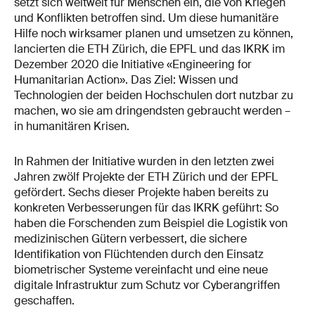
setzt sich weltweit für Menschen ein, die von Kriegen
und Konflikten betroffen sind. Um diese humanitäre
Hilfe noch wirksamer planen und umsetzen zu können,
lancierten die ETH Zürich, die EPFL und das IKRK im
Dezember 2020 die Initiative «Engineering for
Humanitarian Action». Das Ziel: Wissen und
Technologien der beiden Hochschulen dort nutzbar zu
machen, wo sie am dringendsten gebraucht werden –
in humanitären Krisen.
In Rahmen der Initiative wurden in den letzten zwei
Jahren zwölf Projekte der ETH Zürich und der EPFL
gefördert. Sechs dieser Projekte haben bereits zu
konkreten Verbesserungen für das IKRK geführt: So
haben die Forschenden zum Beispiel die Logistik von
medizinischen Gütern verbessert, die sichere
Identifikation von Flüchtenden durch den Einsatz
biometrischer Systeme vereinfacht und eine neue
digitale Infrastruktur zum Schutz vor Cyberangriffen
geschaffen.