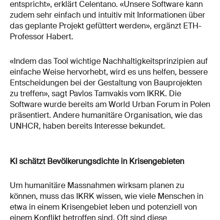
entspricht», erklärt Celentano. «Unsere Software kann
zudem sehr einfach und intuitiv mit Informationen über
das geplante Projekt gefüttert werden», ergänzt ETH-
Professor Habert.
«Indem das Tool wichtige Nachhaltigkeitsprinzipien auf
einfache Weise hervorhebt, wird es uns helfen, bessere
Entscheidungen bei der Gestaltung von Bauprojekten
zu treffen», sagt Pavlos Tamvakis vom IKRK. Die
Software wurde bereits am World Urban Forum in Polen
präsentiert. Andere humanitäre Organisation, wie das
UNHCR, haben bereits Interesse bekundet.
KI schätzt Bevölkerungsdichte in Krisengebieten
Um humanitäre Massnahmen wirksam planen zu
können, muss das IKRK wissen, wie viele Menschen in
etwa in einem Krisengebiet leben und potenziell von
einem Konflikt betroffen sind. Oft sind diese