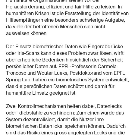
Humanitäre Organisationen stehen vor der
Herausforderung, effizient und fair Hilfe zu leisten. In
humanitären Krisen ist die Feststellung der Identität von
Hilfsempfängern eine besonders schwierige Aufgabe,
da viele der betroffenen Menschen sich nicht
ausweisen können.
Der Einsatz biometrischer Daten wie Fingerabdrücke
oder Iris-Scans kann dieses Problem zwar lösen, wirft
aber erhebliche Bedenken hinsichtlich der Sicherheit
persönlicher Daten auf. EPFL-Professorin Carmela
Troncoso und Wouter Lueks, Postdoktorand vom EPFL
Spring Lab, haben ein biometrisches System entwickelt,
das die persönlichen Daten schützt und damit für
humanitäre Einsatz geeignet ist.
Zwei Kontrollmechanismen helfen dabei, Datenlecks
oder -diebstähle zu verhindern: Zum einen wurde das
System dezentralisiert, damit die Nutzer ihre
biometrischen Daten lokal speichern können. Dadurch
sinkt das Risiko eines gross angelegten Lecks und die