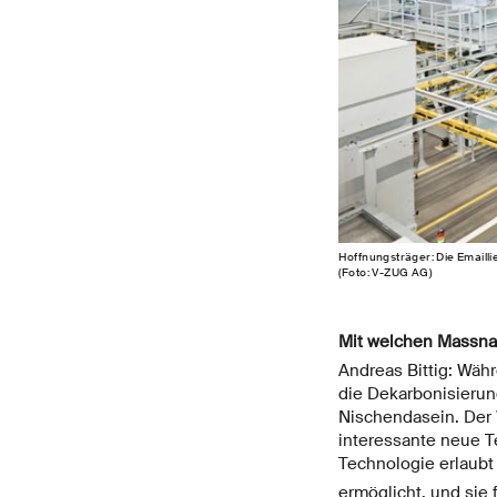
Hoffnungsträger: Die Emailli
(Foto: V-ZUG AG)
Mit welchen Massna
Andreas Bittig: Währ
die Dekarbonisierun
Nischendasein. Der 
interessante neue T
Technologie erlaubt
ermöglicht, und sie