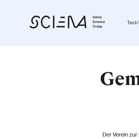
Swiss
Science
Tech
Today
Gem
Der Verein zur 