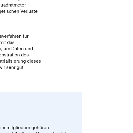
Quadratmeter
rgetischen Verluste
sverfahren für
mit das
e, um Daten und
nstration des
trialisierung dieses
ir sehr gut
einsmitgliedern gehören