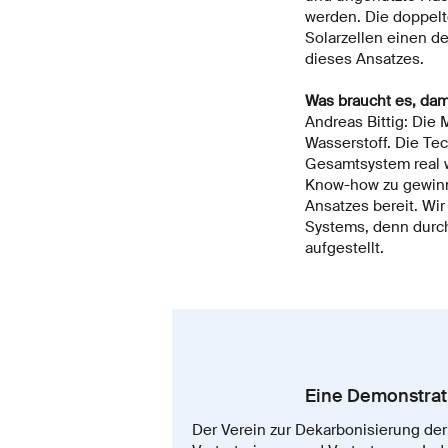
werden. Die doppelt
Solarzellen einen de
dieses Ansatzes.
Was braucht es, dami
Andreas Bittig: Die 
Wasserstoff. Die Te
Gesamtsystem real w
Know-how zu gewinne
Ansatzes bereit. Wi
Systems, denn durch
aufgestellt.
Eine Demonstrat
Der Verein zur Dekarbonisierung der