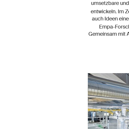
umsetzbare und 
entwickeln. Im 
auch Ideen ein
Empa-Forsche
Gemeinsam mit And