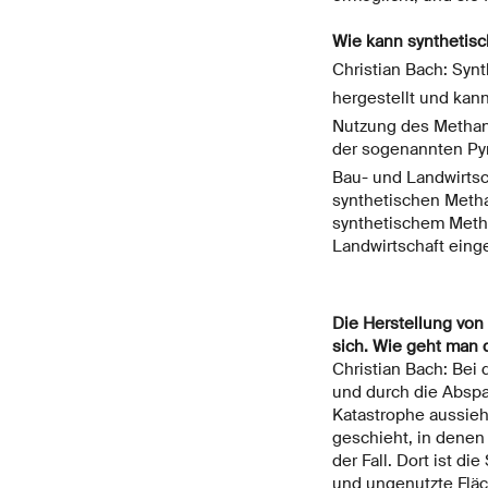
Wie kann synthetis
Christian Bach: Syn
hergestellt und kan
Nutzung des Methans 
der sogenannten Py
Bau- und Landwirtsc
synthetischen Metha
synthetischem Metha
Landwirtschaft einge
Die Herstellung von 
sich. Wie geht man 
Christian Bach: Bei 
und durch die Abspal
Katastrophe aussieh
geschieht, in denen
der Fall. Dort ist d
und ungenutzte Fläc