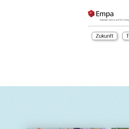
Zukunft
T