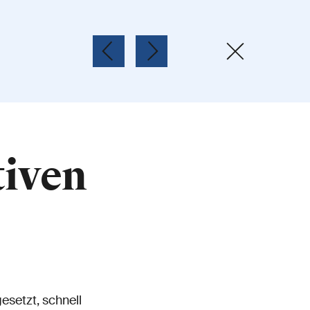
iven
gesetzt, schnell