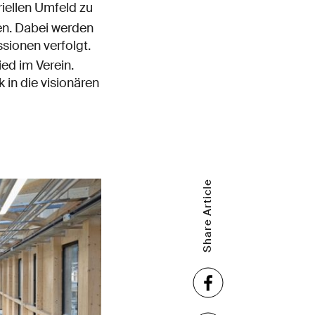
riellen Umfeld zu
en. Dabei werden
sionen verfolgt.
ed im Verein.
 in die visionären
Share Article