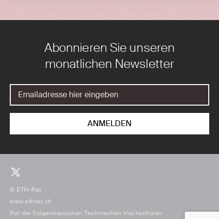
Abonnieren Sie unseren
monatlichen Newsletter
© ETH-Rat
www.ethrat.ch
Rat der Eidgenössischen Technischen Hochschulen