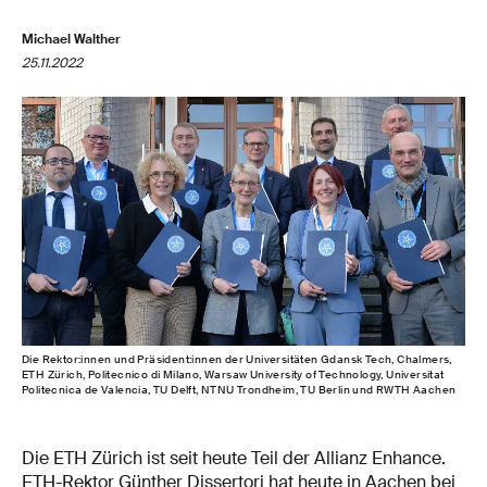
Michael Walther
25.11.2022
Die Rektor:innen und Präsident:innen der Universitäten Gdansk Tech, Chalmers,
ETH Zürich, Politecnico di Milano, Warsaw University of Technology, Universitat
Politecnica de Valencia, TU Delft, NTNU Trondheim, TU Berlin und RWTH Aachen
Die ETH Zürich ist seit heute Teil der Allianz Enhance.
ETH-Rektor Günther Dissertori hat heute in Aachen bei