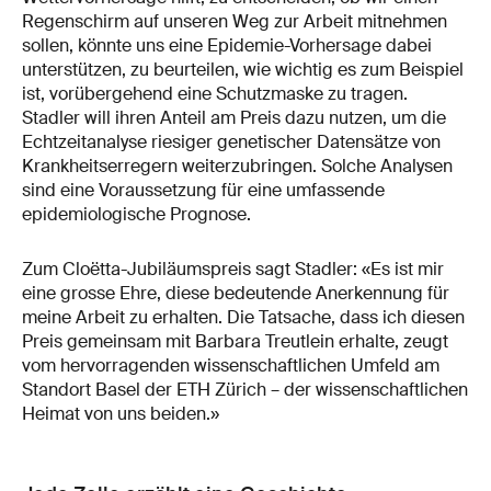
Regenschirm auf unseren Weg zur Arbeit mitnehmen
sollen, könnte uns eine Epidemie-Vorhersage dabei
unterstützen, zu beurteilen, wie wichtig es zum Beispiel
ist, vorübergehend eine Schutzmaske zu tragen.
Stadler will ihren Anteil am Preis dazu nutzen, um die
Echtzeitanalyse riesiger genetischer Datensätze von
Krankheitserregern weiterzubringen. Solche Analysen
sind eine Voraussetzung für eine umfassende
epidemiologische Prognose.
Zum Cloëtta-Jubiläumspreis sagt Stadler: «Es ist mir
eine grosse Ehre, diese bedeutende Anerkennung für
meine Arbeit zu erhalten. Die Tatsache, dass ich diesen
Preis gemeinsam mit Barbara Treutlein erhalte, zeugt
vom hervorragenden wissenschaftlichen Umfeld am
Standort Basel der ETH Zürich – der wissenschaftlichen
Heimat von uns beiden.»