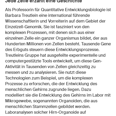
Jede Zelle erzählt eine Geschichte
Als Professorin für Quantitative Entwicklungsbiologie ist
Barbara Treutlein eine international führende
Wissenschaftlerin und Vorreiterin auf dem Gebiet der
Einzelzell-Genomik. Sie ist fasziniert von den
komplexen Prozessen, mit denen sich aus einer
einzelnen Zelle ein ganzer Organismus bildet, der aus
Hunderten Millionen von Zellen besteht. Tausende Gene
des Erbguts steuern diese Entwicklungsprozesse.
Treutleins Gruppe hat ausgefeilte experimentelle und
computergestützte Tools entwickelt, um diese Gen-
Aktivität in Tausenden von Zellen gleichzeitig zu
messen und zu analysieren. Sie nutzt diese
Technologien zum Beispiel, um die komplexen
Prozesse zu erforschen, die der Entwicklung des
menschlichen Gehirns zugrunde liegen. Dazu
modelliert sie die Entwicklung des Gehirns im Labor mit
Mikrogewebe, sogenannten Organoiden, die aus
menschlichen Stammzellen gebildet werden.
Laboranalysen solcher Hirn-Organoide auf