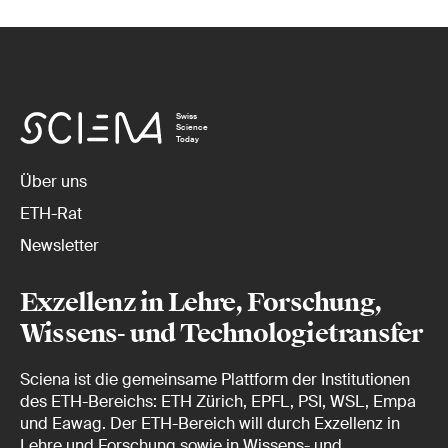
Swiss
Science
Today
Über uns
ETH-Rat
Newsletter
Exzellenz in Lehre, Forschung,
Wissens- und Technologietransfer
Sciena ist die gemeinsame Plattform der Institutionen
des ETH-Bereichs: ETH Zürich, EPFL, PSI, WSL, Empa
und Eawag. Der ETH-Bereich will durch Exzellenz in
Lehre und Forschung sowie in Wissens- und