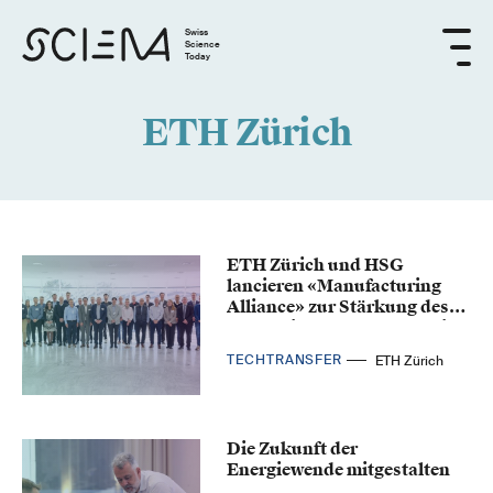
Swiss
Science
Today
ETH Zürich
ETH Zürich und HSG
lancieren «Manufacturing
Alliance» zur Stärkung des
Industriestandorts Schweiz
TECHTRANSFER
ETH Zürich
Die Zukunft der
Energiewende mitgestalten