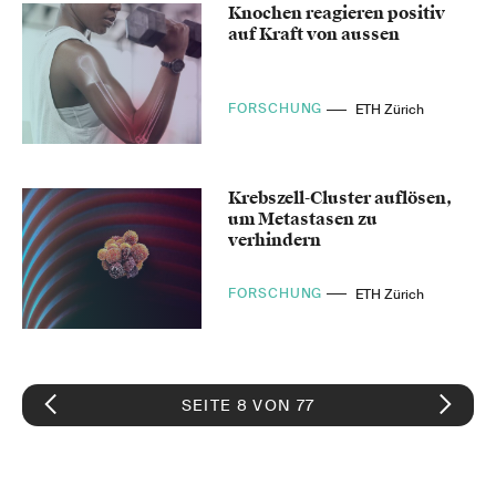
Knochen reagieren positiv
auf Kraft von aussen
FORSCHUNG
ETH Zürich
Krebszell-Cluster auflösen,
um Metastasen zu
verhindern
FORSCHUNG
ETH Zürich
SEITE 8 VON 77