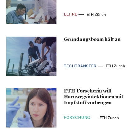
LEHRE
ETH Zürich
Gründungsboom hält an
TECHTRANSFER
ETH Zürich
ETH-Forscherin will
Harnwegsinfektionen mit
Impfstoff vorbeugen
FORSCHUNG
ETH Zürich