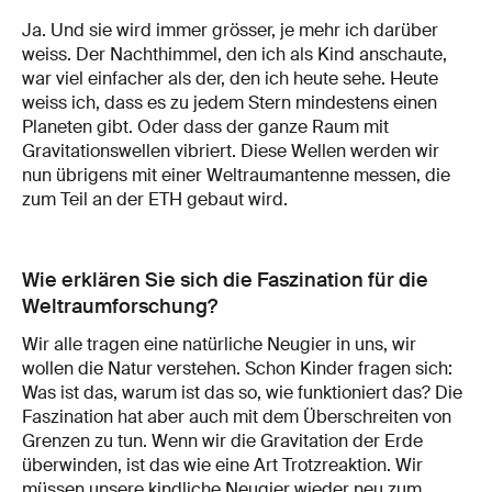
Ja. Und sie wird immer grösser, je mehr ich darüber
weiss. Der Nachthimmel, den ich als Kind anschaute,
war viel einfacher als der, den ich heute sehe. Heute
weiss ich, dass es zu jedem Stern mindestens einen
Planeten gibt. Oder dass der ganze Raum mit
Gravitationswellen vibriert. Diese Wellen werden wir
nun übrigens mit einer Weltraumantenne messen, die
zum Teil an der ETH gebaut wird.
Wie erklären Sie sich die Faszination für die
Weltraumforschung?
Wir alle tragen eine natürliche Neugier in uns, wir
wollen die Natur verstehen. Schon Kinder fragen sich:
Was ist das, warum ist das so, wie funktioniert das? Die
Faszination hat aber auch mit dem Überschreiten von
Grenzen zu tun. Wenn wir die Gravitation der Erde
überwinden, ist das wie eine Art Trotzreaktion. Wir
müssen unsere kindliche Neugier wieder neu zum