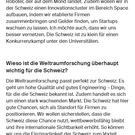
Roboter, der auf dem Mond landet. Zudem wollen wir in
der Schweiz einen Innovationscluster im Bereich Space
aufbauen, indem wir etablierte Firmen
zusammenbringen und Gelder finden, um Startups
wachsen zu lassen. Ich möchte auch, dass wir uns
besser vernetzen. Die Schweiz ist zu klein für einen
Konkurrenzkampf unter den Universitäten.
Wieso ist die Weltraumforschung überhaupt
wichtig für die Schweiz?
Die Weltraumforschung passt perfekt zur Schweiz: Es
geht um hohe Qualität und gutes Engineering – Dinge,
für die die Schweiz bekannt ist. Zudem handelt es sich
um einen stark wachsenden Markt. Die Schweiz hat hier
gute Chancen, sich als Standort für Firmen zu
positionieren. Wir wollen sicherstellen, dass die
Schweiz diese Chance nutzt, wettbewerbsfähig bleibt
und ihre internationale Sichtbarkeit erhöht. So können
wir uns die Einzigartigkeit der Schweiz zum Vorteil