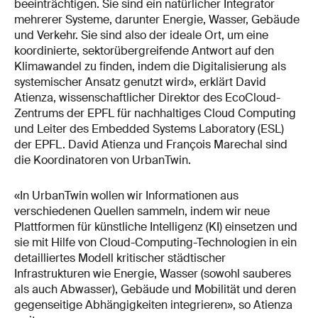
beeinträchtigen. Sie sind ein natürlicher Integrator
mehrerer Systeme, darunter Energie, Wasser, Gebäude
und Verkehr. Sie sind also der ideale Ort, um eine
koordinierte, sektorübergreifende Antwort auf den
Klimawandel zu finden, indem die Digitalisierung als
systemischer Ansatz genutzt wird», erklärt David
Atienza, wissenschaftlicher Direktor des EcoCloud-
Zentrums der EPFL für nachhaltiges Cloud Computing
und Leiter des Embedded Systems Laboratory (ESL)
der EPFL. David Atienza und François Marechal sind
die Koordinatoren von UrbanTwin.
«In UrbanTwin wollen wir Informationen aus
verschiedenen Quellen sammeln, indem wir neue
Plattformen für künstliche Intelligenz (KI) einsetzen und
sie mit Hilfe von Cloud-Computing-Technologien in ein
detailliertes Modell kritischer städtischer
Infrastrukturen wie Energie, Wasser (sowohl sauberes
als auch Abwasser), Gebäude und Mobilität und deren
gegenseitige Abhängigkeiten integrieren», so Atienza