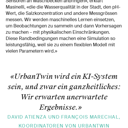
Sensoren an Waschbecken anbringen», erklärt
Masinelli, «die die Wasserqualität in der Stadt, den pH-
Wert, die Salzkonzentration und andere Messgrössen
messen. Wir werden maschinelles Lernen einsetzen,
um Beobachtungen zu sammeln und dann Vorhersagen
zu machen – mit physikalischen Einschränkungen.
Diese Randbedingungen machen eine Simulation so
leistungsfähig, weil sie zu einem flexiblen Modell mit
vielen Parametern wird.»
«UrbanTwin wird ein KI-System
sein, und zwar ein ganzheitliches:
Wir erwarten unerwartete
Ergebnisse.
»
DAVID ATIENZA UND FRANÇOIS MARECHAL,
KOORDINATOREN VON URBANTWIN