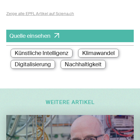
Zeige alle EPFL Artikel auf Sciena.ch
Quelle einsehen
Künstliche Intelligenz
Klimawandel
Digitalisierung
Nachhaltigkeit
WEITERE ARTIKEL