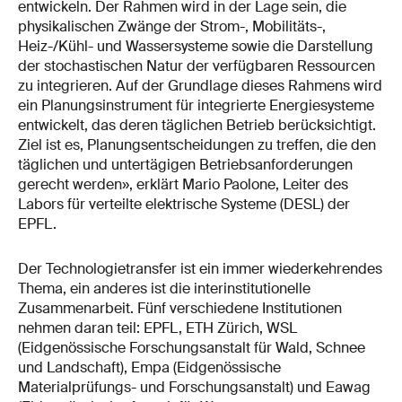
entwickeln. Der Rahmen wird in der Lage sein, die
physikalischen Zwänge der Strom-, Mobilitäts-,
Heiz-/Kühl- und Wassersysteme sowie die Darstellung
der stochastischen Natur der verfügbaren Ressourcen
zu integrieren. Auf der Grundlage dieses Rahmens wird
ein Planungsinstrument für integrierte Energiesysteme
entwickelt, das deren täglichen Betrieb berücksichtigt.
Ziel ist es, Planungsentscheidungen zu treffen, die den
täglichen und untertägigen Betriebsanforderungen
gerecht werden», erklärt Mario Paolone, Leiter des
Labors für verteilte elektrische Systeme (DESL) der
EPFL.
Der Technologietransfer ist ein immer wiederkehrendes
Thema, ein anderes ist die interinstitutionelle
Zusammenarbeit. Fünf verschiedene Institutionen
nehmen daran teil: EPFL, ETH Zürich, WSL
(Eidgenössische Forschungsanstalt für Wald, Schnee
und Landschaft), Empa (Eidgenössische
Materialprüfungs- und Forschungsanstalt) und Eawag