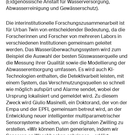
(Eidgenössische Anstalt für Wasserversorgung,
Abwasserreinigung und Gewässerschutz).
Die interinstitutionelle Forschungszusammenarbeit ist
für Urban Twin von entscheidender Bedeutung, da die
Forscherinnen und Forscher von mehreren Labors in
verschiedenen Institutionen gemeinsam geleitet
werden. Das Wasserüberwachungssystem wird zum
Beispiel die Auswahl der besten Süsswasserquelle und
die Messung ihrer Qualität sowie die Modellierung der
Abwasserentsorgung umfassen. Es wird auch KI-
Technologien enthalten, die Detektivarbeit leisten, mit
einem System, das Verschmutzungsquellen so schnell
wie möglich aufspürt und Alarme sendet, wobei der
Ursprung lokalisiert und gemeldet wird. Zu diesem
Zweck wird Giulio Masinelli, ein Doktorand, der von der
Empa und der EPFL gemeinsam betreut wird, an der
Entwicklung neuer intelligenter multiparametrischer
Sensorsysteme arbeiten, um den digitalen Zwilling zu
erstellen. «Wir können Daten generieren, indem wir