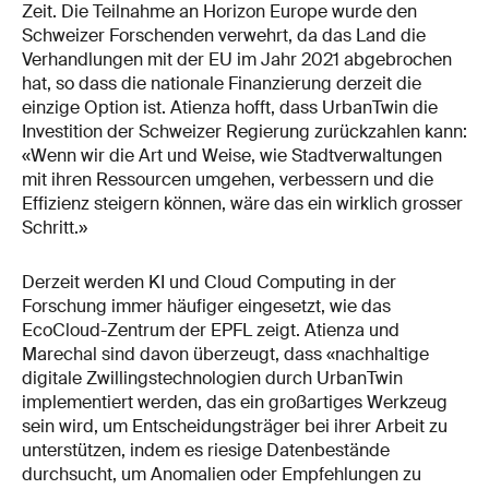
Zeit. Die Teilnahme an Horizon Europe wurde den
Schweizer Forschenden verwehrt, da das Land die
Verhandlungen mit der EU im Jahr 2021 abgebrochen
hat, so dass die nationale Finanzierung derzeit die
einzige Option ist. Atienza hofft, dass UrbanTwin die
Investition der Schweizer Regierung zurückzahlen kann:
«Wenn wir die Art und Weise, wie Stadtverwaltungen
mit ihren Ressourcen umgehen, verbessern und die
Effizienz steigern können, wäre das ein wirklich grosser
Schritt.»
Derzeit werden KI und Cloud Computing in der
Forschung immer häufiger eingesetzt, wie das
EcoCloud-Zentrum der EPFL zeigt. Atienza und
Marechal sind davon überzeugt, dass «nachhaltige
digitale Zwillingstechnologien durch UrbanTwin
implementiert werden, das ein großartiges Werkzeug
sein wird, um Entscheidungsträger bei ihrer Arbeit zu
unterstützen, indem es riesige Datenbestände
durchsucht, um Anomalien oder Empfehlungen zu