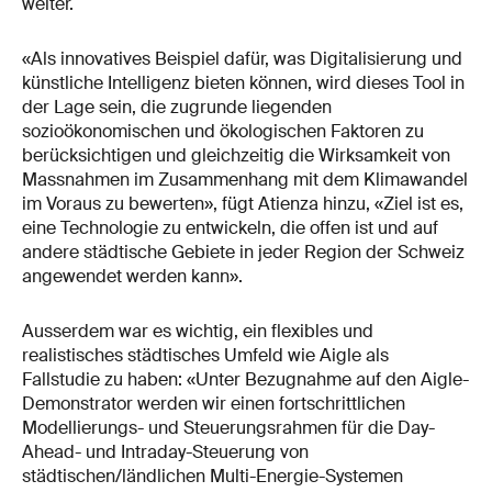
weiter.
«Als innovatives Beispiel dafür, was Digitalisierung und
künstliche Intelligenz bieten können, wird dieses Tool in
der Lage sein, die zugrunde liegenden
sozioökonomischen und ökologischen Faktoren zu
berücksichtigen und gleichzeitig die Wirksamkeit von
Massnahmen im Zusammenhang mit dem Klimawandel
im Voraus zu bewerten», fügt Atienza hinzu, «Ziel ist es,
eine Technologie zu entwickeln, die offen ist und auf
andere städtische Gebiete in jeder Region der Schweiz
angewendet werden kann».
Ausserdem war es wichtig, ein flexibles und
realistisches städtisches Umfeld wie Aigle als
Fallstudie zu haben: «Unter Bezugnahme auf den Aigle-
Demonstrator werden wir einen fortschrittlichen
Modellierungs- und Steuerungsrahmen für die Day-
Ahead- und Intraday-Steuerung von
städtischen/ländlichen Multi-Energie-Systemen