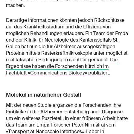
machen.
Derartige Informationen könnten jedoch Rückschlüsse
auf das Krankheitsstadium und die Effizienz von
möglichen Behandlungen erlauben. Ein Team der Empa
und der Klinik für Neurologie des Kantonsspitals St.
Gallen hat nun die für Alzheimer aussagekräftigen
Proteine mittels Rasterkraftmikroskopie unter möglichst
realitätsnahen Bedingungen sichtbar gemacht.
Die
Ergebnisse haben die Forschenden kürzlich im
Fachblatt «Communications Biology» publiziert
.
Molekül in natürlicher Gestalt
Mit der neuen Studie ergänzen die Forschenden ihre
Einblicke in die Alzheimer-Entstehung und -Diagnose
um ein weiteres Puzzleteil. In einer früheren Arbeit hatte
das Team um Empa-Forscher Peter Nirmalraj vom
«
Transport at Nanoscale Interfaces
»-Labor in