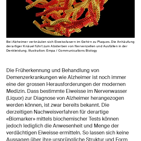
Bei Alzheimer verknäulen sich Eiweissfasern im Gehirn zu Plaques. Die Anhäufung
derartiger Knäuel führt zum Absterben von Nervenzellen und Ausfällen in der
Denkleistung. Illustration: Empa / Communications Biology
Die Früherkennung und Behandlung von
Demenzerkrankungen wie Alzheimer ist noch immer
eine der grossen Herausforderungen der modernen
Medizin. Dass bestimmte Eiweisse im Nervenwasser
(Liquor) zur Diagnose von Alzheimer herangezogen
werden können, ist zwar bereits bekannt. Die
derzeitigen Nachweisverfahren für derartige
«Biomarker» mittels biochemischer Tests können
jedoch lediglich die Anwesenheit und Menge der
verdächtigen Eiweisse ermitteln. So lassen sich keine
Aussagen über ihre ursprüngliche Struktur und Form