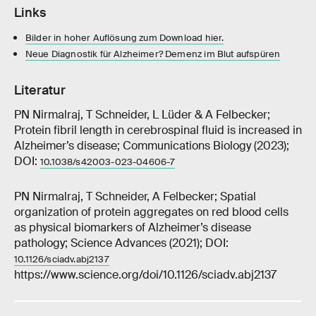
Links
Bilder in hoher Auflösung zum Download hier.
Neue Diagnostik für Alzheimer? Demenz im Blut aufspüren
Literatur
PN Nirmalraj, T Schneider, L Lüder & A Felbecker;
Protein fibril length in cerebrospinal fluid is increased in
Alzheimer’s disease; Communications Biology (2023);
DOI:
10.1038/s42003-023-04606-7
PN Nirmalraj, T Schneider, A Felbecker; Spatial
organization of protein aggregates on red blood cells
as physical biomarkers of Alzheimer’s disease
pathology; Science Advances (2021); DOI:
10.1126/sciadv.abj2137
https://www.science.org/doi/10.1126/sciadv.abj2137