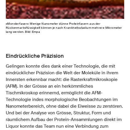
«Monsterfaser»: Wenige Nanometer dünne Proteinfasern aus der
Ras
Rückenmarksflüssigkeit können je nach Krankheitsstadium mehrere Mikrometer
Nan
lang werden. Bild: Empa
Eindrückliche Präzision
Gelingen konnte dies dank einer Technologie, die mit
eindrücklicher Präzision die Welt der Moleküle in ihrem
Innersten erkennbar macht: die
Rasterkraftmikroskopie
(AFM). In der Grösse an ein herkömmliches
Tischmikroskop erinnernd, ermöglicht die AFM-
Technologie indes morphologische Beobachtungen im
Nanometerbereich, ohne dabei
die Eiweisse zu zerstören.
Und bei der Analyse von Grösse, Struktur, Form und
räumlichem Aufbau der Protein-Ansammlungen direkt im
Liquor konnte das Team nun eine Verbindung zum