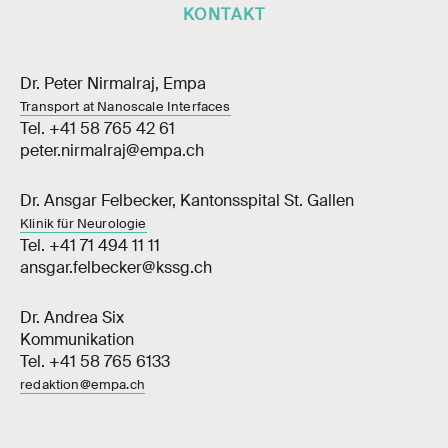
KONTAKT
Dr. Peter Nirmalraj, Empa
Transport at Nanoscale Interfaces
Tel. +41 58 765 42 61
peter.nirmalraj@empa.ch
Dr. Ansgar Felbecker, Kantonsspital St. Gallen
Klinik für Neurologie
Tel. +41 71 494 11 11
ansgar.felbecker@kssg.ch
Dr. Andrea Six
Kommunikation
Tel. +41 58 765 6133
redaktion@empa.ch